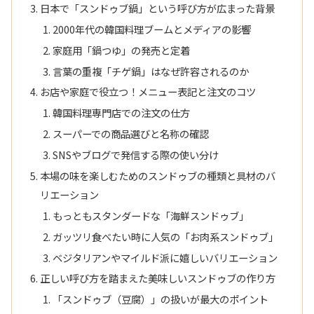
日本で「スンドゥブ鍋」という呼び方が広まった背景
2000年代の韓国料理ブームとメディアの影響
家庭用「鍋つゆ」の発売と定着
言葉の重複「チゲ鍋」はなぜ許容されるのか
お店や家庭で役立つ！メニュー表記と注文のコツ
韓国料理専門店での注文の仕方
スーパーでの商品選びと名称の確認
SNSやブログで発信する際の使い分け
本場の味を楽しむためのスンドゥブの種類と具材のバ
リエーション
もっともスタンダードな「海鮮スンドゥブ」
ガッツリ食べたい時に人気の「お肉系スンドゥブ」
ベジタリアンやマイルド派に嬉しいバリエーション
正しい呼び方を踏まえた美味しいスンドゥブの作り方
「スンドゥブ（豆腐）」の扱いが最大のポイント