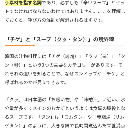
う素材を指す名詞
であり、必ずしも「辛いスープ」とセッ
トでなければならないわけではありません。ここを理解し
ておくと、呼び方の混乱が解消されるはずです。
「チゲ」と「スープ（クッ・タン）」の境界線
韓国の汁物料理には「チゲ（찌개）」「クッ（국）」「タ
ン（탕）」という3つの主要なカテゴリーがあります。そ
れぞれの違いを知ることで、なぜスンドゥブが「チゲ」と
呼ばれるのかが見えてきます。
「クッ」は日本語の「お吸い物」や「味噌汁」に近い、水
分量が多くてメインのおかずというよりは食事の脇役とな
るスープです。「タン」は「コムタン」や「参鶏湯（サム
ゲタン）」のように、大きな鍋で長時間煮込んだ栄養満点