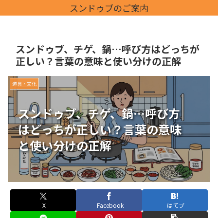
スンドゥブのご案内
スンドゥブ、チゲ、鍋…呼び方はどっちが
正しい？言葉の意味と使い分けの正解
道具・文化
スンドゥブ、チゲ、鍋…呼び方
はどっちが正しい？言葉の意味
と使い分けの正解
X
Facebook
はてブ