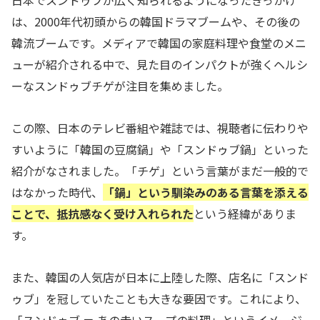
日本でスンドゥブが広く知られるようになったきっかけ
は、2000年代初頭からの韓国ドラマブームや、その後の
韓流ブームです。メディアで韓国の家庭料理や食堂のメニ
ューが紹介される中で、見た目のインパクトが強くヘルシ
ーなスンドゥブチゲが注目を集めました。
この際、日本のテレビ番組や雑誌では、視聴者に伝わりや
すいように「韓国の豆腐鍋」や「スンドゥブ鍋」といった
紹介がなされました。「チゲ」という言葉がまだ一般的で
はなかった時代、
「鍋」という馴染みのある言葉を添える
ことで、抵抗感なく受け入れられた
という経緯がありま
す。
また、韓国の人気店が日本に上陸した際、店名に「スンド
ゥブ」を冠していたことも大きな要因です。これにより、
「スンドゥブ ＝ あの赤いスープの料理」というイメージ