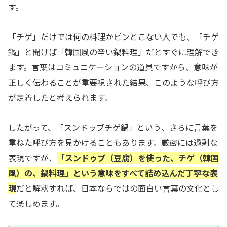
す。
「チゲ」だけでは何の料理かピンとこない人でも、「チゲ
鍋」と聞けば「韓国風の辛い鍋料理」だとすぐに理解でき
ます。言葉はコミュニケーションの道具ですから、意味が
正しく伝わることが重要視された結果、このような呼び方
が定着したと考えられます。
したがって、「スンドゥブチゲ鍋」という、さらに言葉を
重ねた呼び方を見かけることもあります。厳密には過剰な
表現ですが、
「スンドゥブ（豆腐）を使った、チゲ（韓国
風）の、鍋料理」という意味をすべて詰め込んだ丁寧な表
現
だと解釈すれば、日本ならではの面白い言葉の文化とし
て楽しめます。