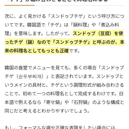
次に、よく見かける「スンドゥブチゲ」という呼び方につ
いてです。韓国語で「チゲ」は「鍋料理」や「煮込み料
理」を意味します。したがって、
スンドゥブ（豆腐）を使
ったチゲ（鍋）なので「スンドゥブチゲ」と呼ぶのが、本
来の料理名としてもっとも正確
です。
韓国の食堂でメニューを見ても、多くの場合「スンドゥブ
チゲ（순두부찌개）」と表記されています。スンドゥブと
いうメインの具材と、チゲという調理形式が組み合わさる
ことで、初めて一つの料理名として完成するわけです。日
本語で例えるなら「寄せ鍋」や「石狩鍋」のような構成と
同じだと考えるとわかりやすいでしょう。
もし、フォーマルな場や正確な表現をしたい場合には、