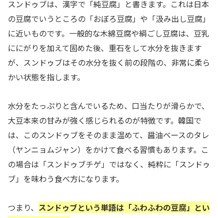
スンドゥブは、漢字で「純豆腐」と書きます。これは日本
の豆腐でいうところの「おぼろ豆腐」や「汲み出し豆腐」
に近いものです。一般的な木綿豆腐や絹ごし豆腐は、豆乳
ににがりを加えて固めた後、重石をして水分を抜きます
が、スンドゥブはその水分を抜く前の段階の、非常に柔ら
かい状態を指します。
水分をたっぷりと含んでいるため、口当たりが滑らかで、
大豆本来の甘みが強く感じられるのが特徴です。韓国で
は、このスンドゥブをそのまま温めて、醤油ベースのタレ
（ヤンニョムジャン）をかけて食べる習慣もあります。こ
の場合は「スンドゥブチゲ」ではなく、純粋に「スンドゥ
ブ」を味わう食べ方になります。
つまり、
スンドゥブという単語は「ふわふわの豆腐」とい