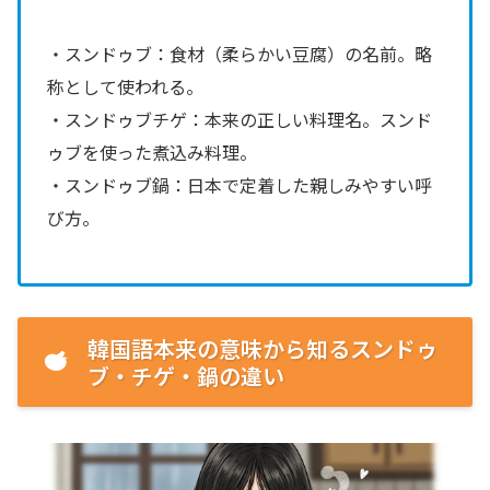
・スンドゥブ：食材（柔らかい豆腐）の名前。略
称として使われる。
・スンドゥブチゲ：本来の正しい料理名。スンド
ゥブを使った煮込み料理。
・スンドゥブ鍋：日本で定着した親しみやすい呼
び方。
韓国語本来の意味から知るスンドゥ
ブ・チゲ・鍋の違い