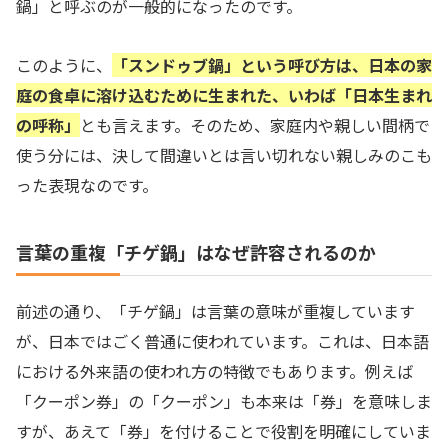
鍋」と呼ぶのが一般的になったのです。
このように、
「スンドゥブ鍋」という呼び方は、日本の家
庭の食卓に溶け込むために生まれた、いわば「日本生まれ
の呼称」
とも言えます。そのため、家庭内や親しい間柄で
使う分には、決して間違いとは言い切れない親しみのこも
った表現なのです。
言葉の重複「チゲ鍋」はなぜ許容されるのか
前述の通り、「チゲ鍋」は言葉の意味が重複しています
が、日本ではごく普通に使われています。これは、日本語
における外来語の使われ方の特徴でもあります。例えば
「クーポン券」の「クーポン」も本来は「券」を意味しま
すが、あえて「券」を付けることで役割を明確にしていま