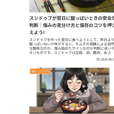
スンドゥブが翌日に酸っぱいときの安全
判断｜傷みの見分け方と保存のコツを押
えよう!
スンドゥブを作った翌日に食べようとして、昨日よ
酸っぱい匂いや味がすると、キムチの発酵による自
な酸味なのか、傷み始めたサインなのか判断に迷い
すいものです。スンドゥブは豆腐、卵、豚肉、あさ
り、シーフード、ねぎ、きのこ、キムチなど水分と
2026.06.
ん...
悩み・トラブル