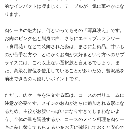
的なインパクトは凄まじく、テーブルが一気に華やかにな
ります。
肉ケーキの魅力は、何といってもその「写真映え」です。
お肉のピンク色と脂身の白、さらにエディブルフラワー
（食用花）などで装飾された姿は、まさに芸術品。甘いも
のが苦手な方や、とにかくお肉が大好きという方へのサプ
ライズには、これ以上ない選択肢と言えるでしょう。ま
た、高級な部位を使用していることが多いため、贅沢感を
演出できるのも嬉しいポイントです。
ただし、肉ケーキを注文する際は、コースのボリュームに
注意が必要です。メインのお肉がさらに追加される形にな
るため、主役がお腹いっぱいになりすぎてしまわないよ
う、全体の量を調整するか、コースのメイン料理を肉ケー
キに差し替えてもらえるかをお店に確認しておくと安心で