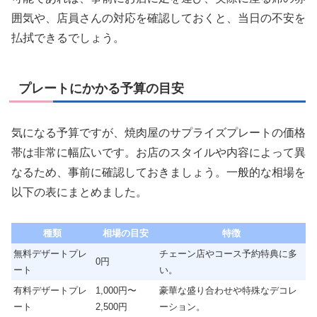
囲気や、店員さんの対応を確認しておくと、当日の不安を
払拭できるでしょう。
プレートにかかる予算の目安
気になる予算ですが、焼肉屋のサプライズプレートの価格
帯は非常に幅広いです。お店のスタイルや内容によって異
なるため、事前に確認しておきましょう。一般的な相場を
以下の表にまとめました。
種類
相場の目安
特徴
無料デザートプレ
チェーン店やコース予約特典に多
0円
ート
い。
有料デザートプレ
1,000円〜
豪華な盛り合わせや特殊なデコレ
ート
2,500円
ーション。