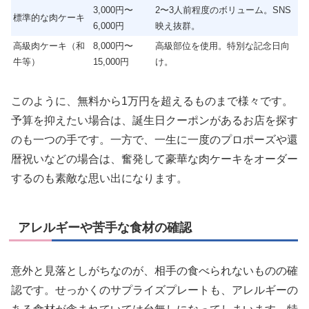
3,000円〜
2〜3人前程度のボリューム。SNS
標準的な肉ケーキ
6,000円
映え抜群。
高級肉ケーキ（和
8,000円〜
高級部位を使用。特別な記念日向
牛等）
15,000円
け。
このように、無料から1万円を超えるものまで様々です。
予算を抑えたい場合は、誕生日クーポンがあるお店を探す
のも一つの手です。一方で、一生に一度のプロポーズや還
暦祝いなどの場合は、奮発して豪華な肉ケーキをオーダー
するのも素敵な思い出になります。
アレルギーや苦手な食材の確認
意外と見落としがちなのが、相手の食べられないものの確
認です。せっかくのサプライズプレートも、アレルギーの