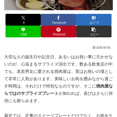
X
Facebook
はてブ
LINE
Pinterest
コピー
2026.05.05
大切な人の誕生日や記念日、あるいはお祝い事に欠かせな
いのが、心温まるサプライズ演出です。数ある飲食店の中
でも、老若男女に愛される焼肉屋は、実はお祝いの場とし
て非常に人気があります。美味しいお肉を囲みながら過ご
す時間は、それだけで特別なものですが、そこに
焼肉屋な
らではのサプライズプレート
が加われば、喜びはさらに何
倍にも膨らみます。
最近では、定番のスイーツプレートだけでなく、お肉をケ