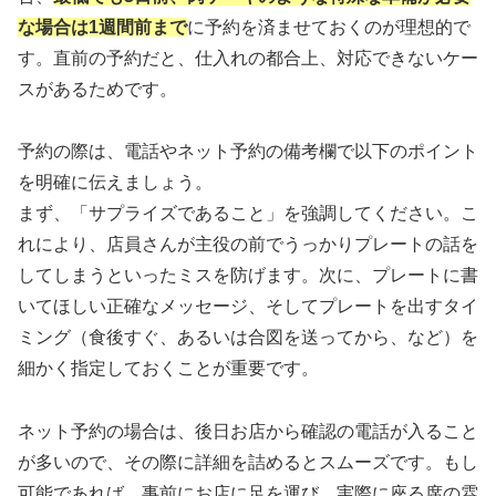
な場合は1週間前まで
に予約を済ませておくのが理想的で
す。直前の予約だと、仕入れの都合上、対応できないケー
スがあるためです。
予約の際は、電話やネット予約の備考欄で以下のポイント
を明確に伝えましょう。
まず、「サプライズであること」を強調してください。こ
れにより、店員さんが主役の前でうっかりプレートの話を
してしまうといったミスを防げます。次に、プレートに書
いてほしい正確なメッセージ、そしてプレートを出すタイ
ミング（食後すぐ、あるいは合図を送ってから、など）を
細かく指定しておくことが重要です。
ネット予約の場合は、後日お店から確認の電話が入ること
が多いので、その際に詳細を詰めるとスムーズです。もし
可能であれば、事前にお店に足を運び、実際に座る席の雰