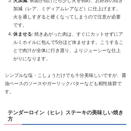
火加減
: 表面が焼けたら少し火を弱め、お好みの焼き
加減（レア、ミディアムレアなど）に仕上げます。
火を通しすぎると硬くなってしまうので注意が必要
です。
休ませる
: 焼きあがった肉は、すぐにカットせずにア
ルミホイルに包んで5分ほど休ませます。こうするこ
とで肉汁が全体に行き渡り、よりジューシーな仕上
がりになります。
シンプルな塩・こしょうだけでも十分美味しいですが、醤
油ベースのソースやガーリックバターなども相性抜群で
す。
テンダーロイン（ヒレ）ステーキの美味しい焼き
方