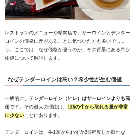
レストランのメニューや精肉店で、サーロインとテンダー
ロインの価格に差があることに気づいた方も多いでしょ
う。ここでは、なぜ価格が違うのか、その背景にある希少
価値について解説します。
なぜテンダーロインは高い？希少性が生む価値
一般的に、
テンダーロイン（ヒレ）はサーロインよりも高
価
です。その最大の理由は、
1頭の牛から取れる量が非常
に少ない
ことにあります。
テンダーロインは、牛1頭からわずか3%程度しか取れな