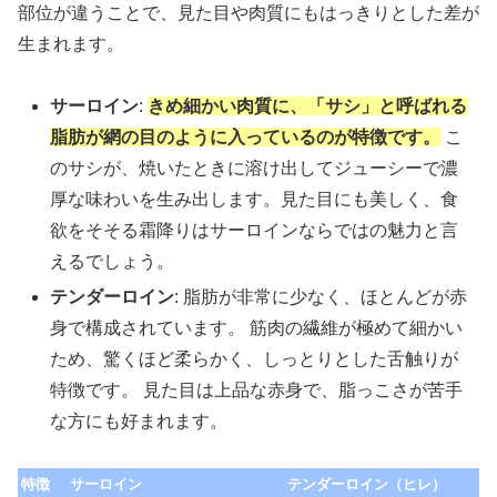
部位が違うことで、見た目や肉質にもはっきりとした差が
生まれます。
サーロイン
:
きめ細かい肉質に、「サシ」と呼ばれる
脂肪が網の目のように入っているのが特徴です。
こ
のサシが、焼いたときに溶け出してジューシーで濃
厚な味わいを生み出します。見た目にも美しく、食
欲をそそる霜降りはサーロインならではの魅力と言
えるでしょう。
テンダーロイン
: 脂肪が非常に少なく、ほとんどが赤
身で構成されています。 筋肉の繊維が極めて細かい
ため、驚くほど柔らかく、しっとりとした舌触りが
特徴です。 見た目は上品な赤身で、脂っこさが苦手
な方にも好まれます。
特徴
サーロイン
テンダーロイン（ヒレ）