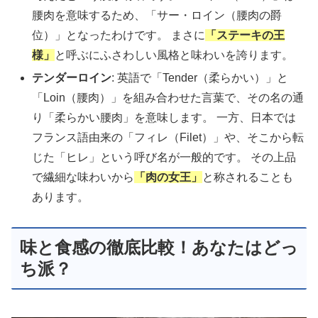
腰肉を意味するため、「サー・ロイン（腰肉の爵
位）」となったわけです。 まさに
「ステーキの王
様」
と呼ぶにふさわしい風格と味わいを誇ります。
テンダーロイン
: 英語で「Tender（柔らかい）」と
「Loin（腰肉）」を組み合わせた言葉で、その名の通
り「柔らかい腰肉」を意味します。 一方、日本では
フランス語由来の「フィレ（Filet）」や、そこから転
じた「ヒレ」という呼び名が一般的です。 その上品
で繊細な味わいから
「肉の女王」
と称されることも
あります。
味と食感の徹底比較！あなたはどっ
ち派？