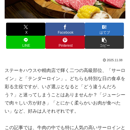
X
Facebook
はてブ
LINE
Pinterest
コピー
2025.11.08
ステーキハウスや精肉店で輝く二つの高級部位、「サーロ
イン」と「テンダーロイン」。どちらも特別な日の食卓を
彩る主役ですが、いざ選ぶとなると「どう違うんだろ
う？」と迷ってしまうことはありませんか？「ジューシー
で肉々しい方が好き」「とにかく柔らかいお肉が食べた
い」など、好みは人それぞれです。
この記事では、牛肉の中でも特に人気の高いサーロインと