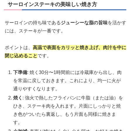
サーロインステーキの美味しい焼き方
サーロインの持ち味である
ジューシーな脂の旨味
を活かす
には、ステーキが一番です。
ポイントは、
高温で表面をカリッと焼き上げ、肉汁を中に
閉じ込めること
です。
下準備
: 焼く30分〜1時間前には冷蔵庫から出し、肉
を常温に戻しておきます。これにより、均一に火が
通りやすくなります。
焼く
: 強火で熱したフライパンに牛脂（または油）を
ひき、ステーキ肉を入れます。片面にしっかりと焼
き色がついたら裏返し、もう片面も同様に焼きま
す。