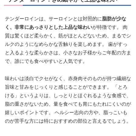
テンダーロインは、サーロインとは対照的に
脂肪が少な
く、非常にあっさりとした上品な味わい
が特徴です。 肉
質は驚くほど柔らかく、筋がほとんどないため、まるでシ
ルクのようになめらかな舌触りを楽しめます。 歯がすっ
と入るような柔らかさは、小さなお子様からご年配の方ま
で、誰にでも食べやすいと人気です。
味わいは淡白でクセがなく、赤身肉そのものが持つ繊細な
旨味と甘みをじっくりと感じることができます。 「とろ
ける」というよりは、しっとりとほぐれるような食感で、
脂の重さがないため、量を食べても胃にもたれにくいのが
嬉しいポイントです。 ヘルシー志向の方や、脂っこいも
のが苦手な方には特におすすめの部位と言えるでしょう。