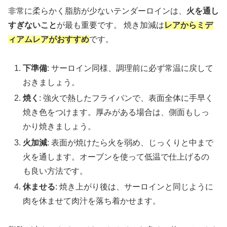
非常に柔らかく脂肪が少ないテンダーロインは、
火を通し
すぎないこと
が最も重要です。 焼き加減は
レアからミデ
ィアムレアがおすすめ
です。
下準備
: サーロイン同様、調理前に必ず常温に戻して
おきましょう。
焼く
: 強火で熱したフライパンで、表面全体に手早く
焼き色をつけます。厚みがある場合は、側面もしっ
かり焼きましょう。
火加減
: 表面が焼けたら火を弱め、じっくりと中まで
火を通します。オーブンを使って低温で仕上げるの
も良い方法です。
休ませる
: 焼き上がり後は、サーロインと同じように
肉を休ませて肉汁を落ち着かせます。