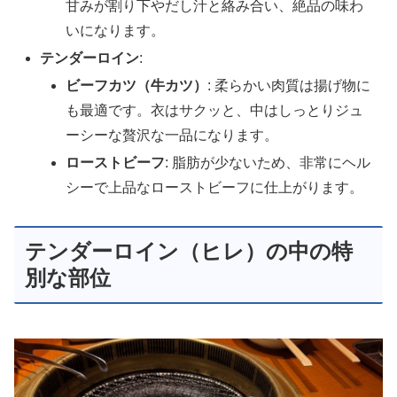
甘みが割り下やだし汁と絡み合い、絶品の味わ
いになります。
テンダーロイン
:
ビーフカツ（牛カツ）
: 柔らかい肉質は揚げ物に
も最適です。衣はサクッと、中はしっとりジュ
ーシーな贅沢な一品になります。
ローストビーフ
: 脂肪が少ないため、非常にヘル
シーで上品なローストビーフに仕上がります。
テンダーロイン（ヒレ）の中の特
別な部位