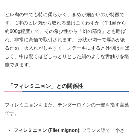
ヒレ肉の中でも特に柔らかく、きめが細かいのが特徴で
す。 1本のヒレ肉から取れる量はごくわずか（牛1頭から
約600g程度）で、その希少性から「幻の部位」とも呼ば
れ、非常に高価で取引されます。 形状が均一で厚みがあ
るため、火入れがしやすく、ステーキにすると外側は香ば
しく、中は驚くほどしっとりとした絹のような舌触りを堪
能できます。
「フィレミニョン」との関係性
フィレミニョンもまた、テンダーロインの一部を指す言葉
です。
フィレミニョン (Filet mignon)
: フランス語で「小さ