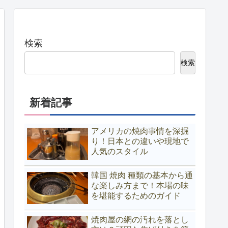
検索
検索
新着記事
アメリカの焼肉事情を深掘
り！日本との違いや現地で
人気のスタイル
韓国 焼肉 種類の基本から通
な楽しみ方まで！本場の味
を堪能するためのガイド
焼肉屋の網の汚れを落とし