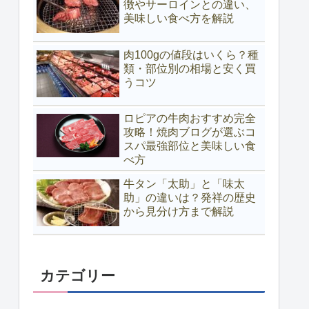
徴やサーロインとの違い、
美味しい食べ方を解説
肉100gの値段はいくら？種
類・部位別の相場と安く買
うコツ
ロピアの牛肉おすすめ完全
攻略！焼肉ブログが選ぶコ
スパ最強部位と美味しい食
べ方
牛タン「太助」と「味太
助」の違いは？発祥の歴史
から見分け方まで解説
カテゴリー