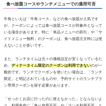
食べ放題コースやランチメニューでの適用可否
牛角といえば「牛角コース」などの食べ放題が人気です
が、クーポンによっては食べ放題コースが対象外となって
いる場合があります。特に「単品メニューの割引」や「サ
イドメニュー無料」のクーポンは、食べ放題注文時には使
えないことが多いです。
また、ランチタイムは元々の価格設定が安くなっているた
め、
ディナータイム限定のクーポンは利用できない
のが一
般的です。ランチでクーポンを使いたい場合は、「ランチ
限定」と明記されているものや、予約サイトのランチプラ
ン専用クーポンを探す必要があります。
「せっかくお店に行ったのに使えなかった」とならないよ
う、利用条件に「食べ放題不可」や「ランチ利用不可」と