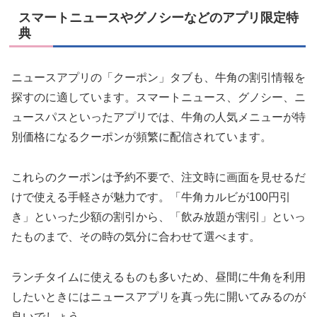
スマートニュースやグノシーなどのアプリ限定特
典
ニュースアプリの「クーポン」タブも、牛角の割引情報を
探すのに適しています。スマートニュース、グノシー、ニ
ュースパスといったアプリでは、牛角の人気メニューが特
別価格になるクーポンが頻繁に配信されています。
これらのクーポンは予約不要で、注文時に画面を見せるだ
けで使える手軽さが魅力です。「牛角カルビが100円引
き」といった少額の割引から、「飲み放題が割引」といっ
たものまで、その時の気分に合わせて選べます。
ランチタイムに使えるものも多いため、昼間に牛角を利用
したいときにはニュースアプリを真っ先に開いてみるのが
良いでしょう。