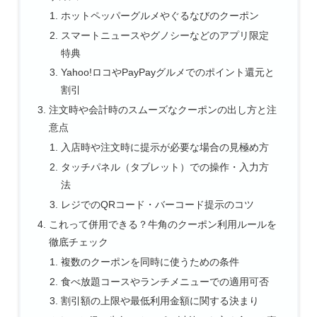
ホットペッパーグルメやぐるなびのクーポン
スマートニュースやグノシーなどのアプリ限定
特典
Yahoo!ロコやPayPayグルメでのポイント還元と
割引
注文時や会計時のスムーズなクーポンの出し方と注
意点
入店時や注文時に提示が必要な場合の見極め方
タッチパネル（タブレット）での操作・入力方
法
レジでのQRコード・バーコード提示のコツ
これって併用できる？牛角のクーポン利用ルールを
徹底チェック
複数のクーポンを同時に使うための条件
食べ放題コースやランチメニューでの適用可否
割引額の上限や最低利用金額に関する決まり