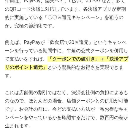
牛角は、PayPay、楽天ペイ、d払い、au PAYなど、多く
のQRコード決済に対応しています。各決済アプリが定期
的に実施している「〇〇％還元キャンペーン」を狙うの
が、究極の節約術です。
例えば、PayPayが「飲食店で20％還元」というキャンペ
ーンを行っている期間中に、牛角の公式クーポンを併用し
て支払いをすれば、
「クーポンでの値引き」＋「決済アプ
リのポイント還元」
という驚異的なお得さを実現できま
す。
これは店舗側の割引ではなく、決済会社側の負担によるも
のなので、ほとんどの場合、店舗クーポンとの併用が可能
です。お会計の前に、今どの支払い方法が一番お得なキャ
ンペーンをやっているかを確認するだけで、数百円の差が
生まれます。