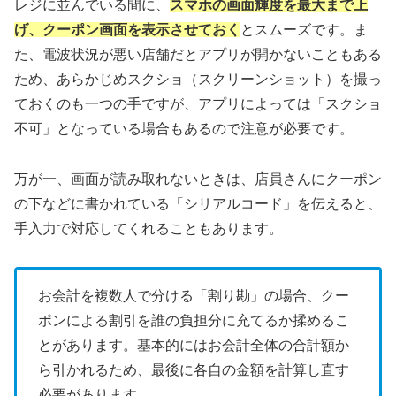
レジに並んでいる間に、
スマホの画面輝度を最大まで上
げ、クーポン画面を表示させておく
とスムーズです。ま
た、電波状況が悪い店舗だとアプリが開かないこともある
ため、あらかじめスクショ（スクリーンショット）を撮っ
ておくのも一つの手ですが、アプリによっては「スクショ
不可」となっている場合もあるので注意が必要です。
万が一、画面が読み取れないときは、店員さんにクーポン
の下などに書かれている「シリアルコード」を伝えると、
手入力で対応してくれることもあります。
お会計を複数人で分ける「割り勘」の場合、クー
ポンによる割引を誰の負担分に充てるか揉めるこ
とがあります。基本的にはお会計全体の合計額か
ら引かれるため、最後に各自の金額を計算し直す
必要があります。