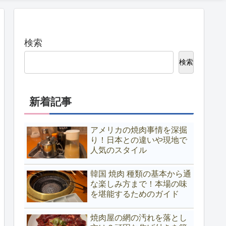
検索
検索
新着記事
アメリカの焼肉事情を深掘
り！日本との違いや現地で
人気のスタイル
韓国 焼肉 種類の基本から通
な楽しみ方まで！本場の味
を堪能するためのガイド
焼肉屋の網の汚れを落とし