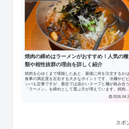
焼肉の締めはラーメンがおすすめ！人気の種
類や相性抜群の理由を詳しく紹介
焼肉を心ゆくまで堪能したあと、最後に何を注文するか
食事の満足度を左右する大きなポイントです。冷麺やビ
ンバも定番ですが、最近では温かいスープと麺が絡み合
「ラーメン」を締めとして選ぶ方が増えています。焼肉
で提供されるラーメンは、専門店と...
2026.04.
スポ