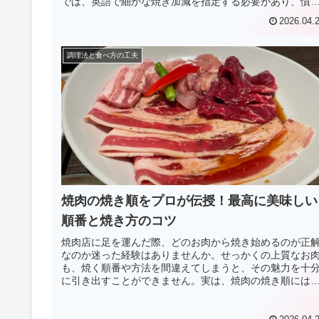
では、英語で細かな焼き加減を指定する必要があり、慣
ていないと戸惑ってしまうものです...
2026.04.
調理法と食べ方の工夫
焼肉の焼き順をプロが伝授！最高に美味しい
順番と焼き方のコツ
焼肉店に足を運んだ際、どのお肉から焼き始めるのが正
なのか迷った経験はありませんか。せっかくの上質なお
も、焼く順番や方法を間違えてしまうと、その魅力を十
に引き出すことができません。実は、焼肉の焼き順には
最後まで飽きずに美味しく食べ進め...