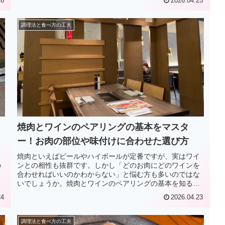
26
2026.04.25
調理法と食べ方の工夫
焼肉とワインのペアリングの基本をマスタ
ー！お肉の部位や味付けに合わせた選び方
っ
焼肉といえばビールやハイボールが定番ですが、実はワイ
の
ンとの相性も抜群です。しかし「どのお肉にどのワインを
り
合わせればいいのかわからない」と悩む方も多いのではな
いでしょうか。焼肉とワインのペアリングの基本を知るこ
とで、いつもの食事がさらに贅沢な...
24
2026.04.23
調理法と食べ方の工夫