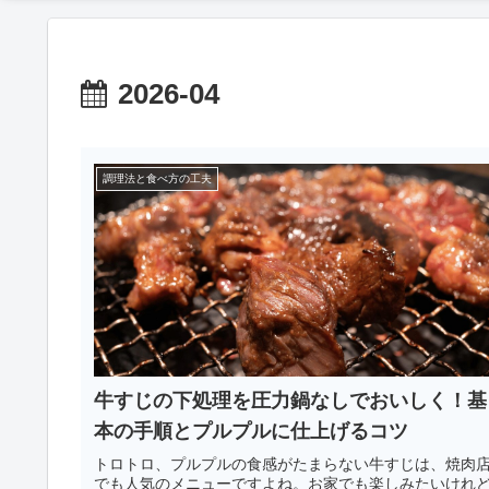
2026-04
調理法と食べ方の工夫
牛すじの下処理を圧力鍋なしでおいしく！基
本の手順とプルプルに仕上げるコツ
トロトロ、プルプルの食感がたまらない牛すじは、焼肉
でも人気のメニューですよね。お家でも楽しみたいけれ