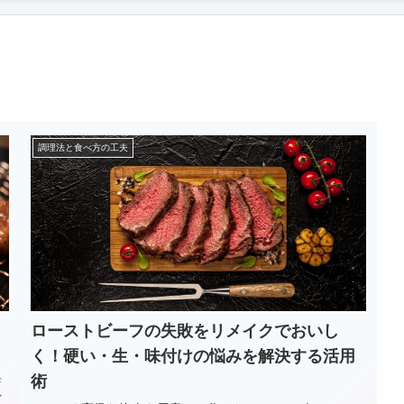
調理法と食べ方の工夫
ローストビーフの失敗をリメイクでおいし
く！硬い・生・味付けの悩みを解決する活用
術
店
ど