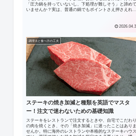
「圧力鍋を持っていないし、下処理が難しそう」と諦め
いませんか？実は、普通の鍋でもポイントさえ押さえれ
ば、驚くほど柔らかく仕上げることが...
2026.04.
調理法と食べ方の工夫
ステーキの焼き加減と種類を英語でマスタ
ー！注文で迷わないための基礎知識
ステーキをレストランで注文するときや、自宅でこだわ
の肉を焼くとき、その「焼き加減」に迷ったことはあり
せんか。特に海外のレストランや本格的なステーキハウ