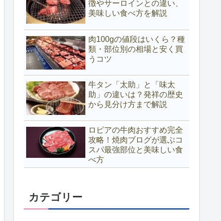
徴やサーロインとの違い、
美味しい食べ方を解説
肉100gの値段はいくら？種
類・部位別の相場と安く買
うコツ
牛タン「太助」と「味太
助」の違いは？発祥の歴史
から見分け方まで解説
ロピアの牛肉おすすめ完全
攻略！焼肉ブログが選ぶコ
スパ最強部位と美味しい食
べ方
カテゴリー