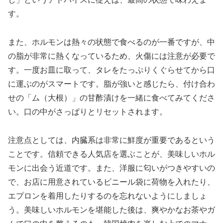
す。
また、ホルモンは熱々の状態で食べるのが一番ですが、中
の脂が非常に熱くなっているため、火傷には注意が必要で
す。一度お皿に取って、タレをたっぷりくぐらせてから口
に運ぶのがスマートです。脂が強いと感じたら、付け合わ
せの「ム（大根）」の甘酢漬けを一緒に食べてみてくださ
い。口の中がさっぱりとリセットされます。
注意点としては、内臓系は非常に鮮度が重要であるという
ことです。信頼できる人気店を選ぶことが、美味しいホル
モンに出会う近道です。また、洋服に匂いがつきやすいの
で、お店に用意されているビニール袋に荷物を入れたり、
エプロンを着用したりするのを忘れないようにしましょ
う。美味しいホルモンを堪能した後は、爽やかなお茶やガ