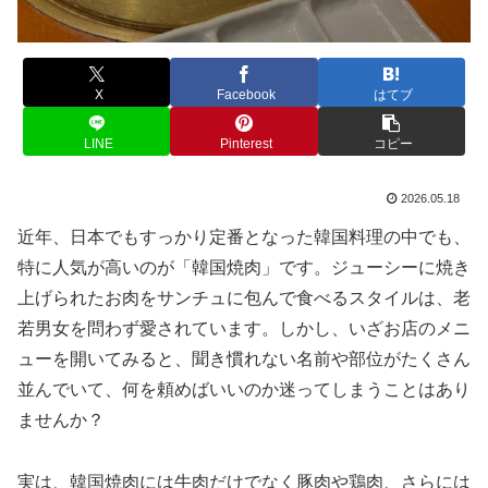
X
Facebook
はてブ
LINE
Pinterest
コピー
2026.05.18
近年、日本でもすっかり定番となった韓国料理の中でも、
特に人気が高いのが「韓国焼肉」です。ジューシーに焼き
上げられたお肉をサンチュに包んで食べるスタイルは、老
若男女を問わず愛されています。しかし、いざお店のメニ
ューを開いてみると、聞き慣れない名前や部位がたくさん
並んでいて、何を頼めばいいのか迷ってしまうことはあり
ませんか？
実は、韓国焼肉には牛肉だけでなく豚肉や鶏肉、さらには