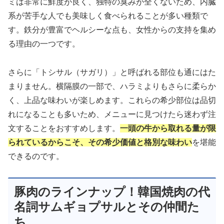
ミは非常に鮮度が良く、独特の臭みが全くないため、内臓
系が苦手な人でも美味しく食べられることが多い種類で
す。鉄分が豊富でヘルシーな点も、女性からの支持を集め
る理由の一つです。
さらに「トシサル（サガリ）」と呼ばれる部位も通にはた
まりません。横隔膜の一部で、ハラミよりもさらに柔らか
く、上品な味わいが楽しめます。これらの希少部位は品切
れになることも多いため、メニューに見つけたら迷わず注
文することをおすすめします。
一頭の牛から取れる量が限
られているからこそ、その希少価値と格別な味わい
を堪能
できるのです。
豚肉のラインナップ！韓国焼肉の代
名詞サムギョプサルとその仲間た
ち