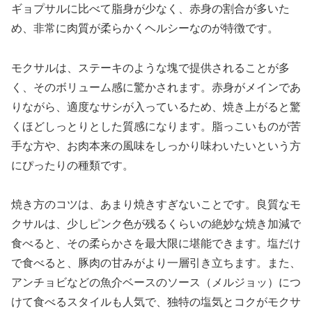
ギョプサルに比べて脂身が少なく、赤身の割合が多いた
め、非常に肉質が柔らかくヘルシーなのが特徴です。
モクサルは、ステーキのような塊で提供されることが多
く、そのボリューム感に驚かされます。赤身がメインであ
りながら、適度なサシが入っているため、焼き上がると驚
くほどしっとりとした質感になります。脂っこいものが苦
手な方や、お肉本来の風味をしっかり味わいたいという方
にぴったりの種類です。
焼き方のコツは、あまり焼きすぎないことです。良質なモ
クサルは、少しピンク色が残るくらいの絶妙な焼き加減で
食べると、その柔らかさを最大限に堪能できます。塩だけ
で食べると、豚肉の甘みがより一層引き立ちます。また、
アンチョビなどの魚介ベースのソース（メルジョッ）につ
けて食べるスタイルも人気で、独特の塩気とコクがモクサ