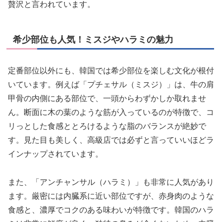
贅沢と言われています。
希少部位も人気！ミスジやハラミの魅力
定番部位以外にも、韓国では希少部位を楽しむ文化が根付
いています。例えば「プチェサル（ミスジ）」は、牛の肩
甲骨の内側にある部位で、一頭からわずかしか取れませ
ん。断面に木の葉のような筋が入っているのが特徴で、コ
リっとした食感ととろけるような脂のバランスが絶妙で
す。見た目も美しく、高級店では必ずと言っていいほどラ
インナップされています。
また、「アンチャンサル（ハラミ）」も非常に人気があり
ます。厳密には内臓系に近い部位ですが、赤身肉のような
食感と、濃厚でコクのある味わいが特徴です。韓国のハラ