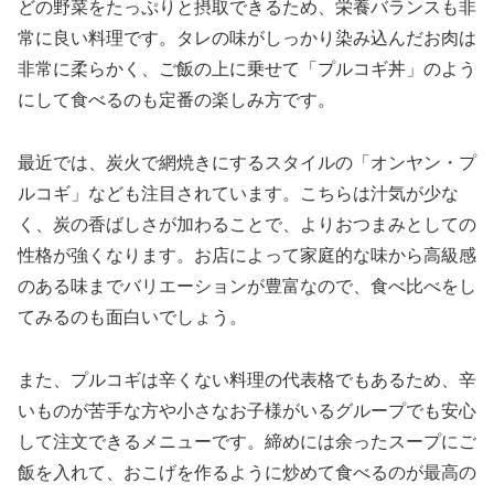
どの野菜をたっぷりと摂取できるため、栄養バランスも非
常に良い料理です。タレの味がしっかり染み込んだお肉は
非常に柔らかく、ご飯の上に乗せて「プルコギ丼」のよう
にして食べるのも定番の楽しみ方です。
最近では、炭火で網焼きにするスタイルの「オンヤン・プ
ルコギ」なども注目されています。こちらは汁気が少な
く、炭の香ばしさが加わることで、よりおつまみとしての
性格が強くなります。お店によって家庭的な味から高級感
のある味までバリエーションが豊富なので、食べ比べをし
てみるのも面白いでしょう。
また、プルコギは辛くない料理の代表格でもあるため、辛
いものが苦手な方や小さなお子様がいるグループでも安心
して注文できるメニューです。締めには余ったスープにご
飯を入れて、おこげを作るように炒めて食べるのが最高の