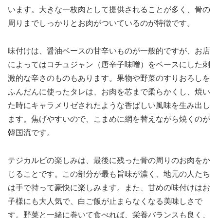
います。大きな一枚肉として提供されることが多く、骨の
周りまでしっかりとお肉がついているのが特徴です。
味付けは、醤油ベースの甘辛いものが一般的ですが、お店
によってはコチュジャン（唐辛子味噌）をベースにした刺
激的な辛さのものもあります。果物や野菜のすりおろしを
ふんだんに使ったタレは、お肉を芯まで柔らかくし、焼い
た時にキャラメリゼされたような香ばしい風味を生み出し
ます。焦げやすいので、こまめに網を替えながら焼くのが
韓国流です。
テジカルビの楽しみは、最後に残った骨の周りのお肉をか
じることです。この部分が最も旨味が濃く、地元の人たち
は手で持って豪快に楽しみます。また、甘めの味付けはお
子様にも大人気で、白ご飯が止まらなくなる美味しさで
す。野菜と一緒に巻いて食べれば、栄養バランスも良く、