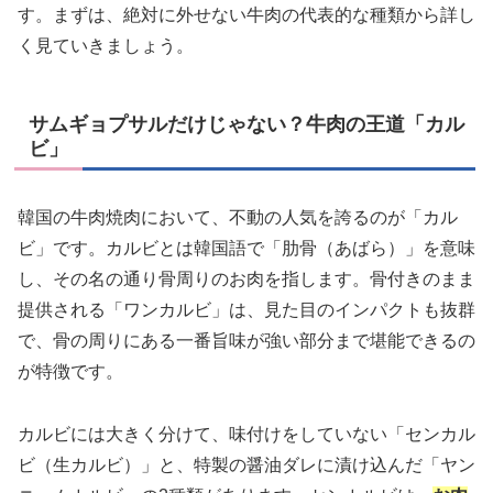
す。まずは、絶対に外せない牛肉の代表的な種類から詳し
く見ていきましょう。
サムギョプサルだけじゃない？牛肉の王道「カル
ビ」
韓国の牛肉焼肉において、不動の人気を誇るのが「カル
ビ」です。カルビとは韓国語で「肋骨（あばら）」を意味
し、その名の通り骨周りのお肉を指します。骨付きのまま
提供される「ワンカルビ」は、見た目のインパクトも抜群
で、骨の周りにある一番旨味が強い部分まで堪能できるの
が特徴です。
カルビには大きく分けて、味付けをしていない「センカル
ビ（生カルビ）」と、特製の醤油ダレに漬け込んだ「ヤン