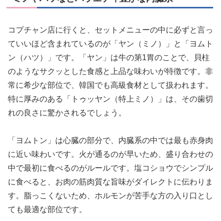
コプチャン店に行くと、セットメニューの中に必ずと言っ
ていいほど含まれているのが「ヤン（ミノ）」と「ヨムト
ン（ハツ）」です。「ヤン」は牛の第1胃のことで、貝柱
のようなサクッとした食感と上品な味わいが特徴です。非
常に希少な部位で、韓国でも高級食材として扱われます。
特に厚みのある「トゥッヤン（特上ミノ）」は、その歯切
れの良さに驚かされるでしょう。
「ヨムトン」は心臓の部分で、内臓系の中では最も赤身肉
に近い味わいです。火が通るのが早いため、盛り合わせの
中で最初に食べるのがルールです。塩コショウでシンプル
に食べると、お肉の筋肉質な旨味がダイレクトに伝わりま
す。脂っこくないため、ホルモンが苦手な方の入り口とし
ても最適な部位です。