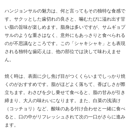
ハンジョンサルの魅力は、何と言ってもその独特な食感で
す。サクッとした歯切れの良さと、噛むたびに溢れ出す甘
い脂の旨味が楽しめます。脂身は多いですが、サムギョプ
サルのような重さはなく、意外にもあっさりと食べられる
のが不思議なところです。この「シャキシャキ」とも表現
される独特な歯応えは、他の部位では決して味わえませ
ん。
焼く時は、表面に少し焦げ目がつくくらいまでしっかり焼
くのがおすすめです。脂がほどよく落ちて、香ばしさが際
立ちます。わさびを少し乗せて食べると、脂の甘みが引き
締まり、大人の味わいになります。また、白菜の浅漬け
（コッチョリ）など、酸味のある付け合わせと一緒に食べ
ると、口の中がリフレッシュされて次の一口がさらに進み
ます。