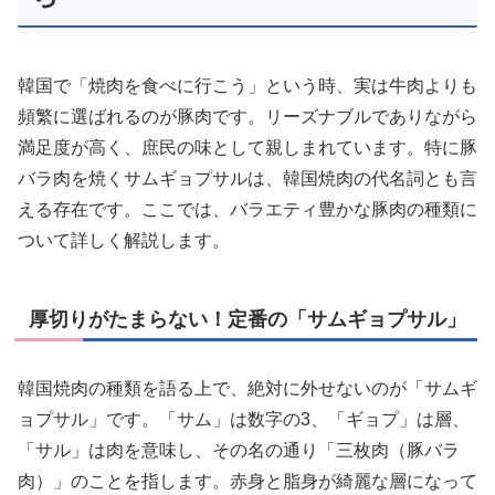
韓国で「焼肉を食べに行こう」という時、実は牛肉よりも
頻繁に選ばれるのが豚肉です。リーズナブルでありながら
満足度が高く、庶民の味として親しまれています。特に豚
バラ肉を焼くサムギョプサルは、韓国焼肉の代名詞とも言
える存在です。ここでは、バラエティ豊かな豚肉の種類に
ついて詳しく解説します。
厚切りがたまらない！定番の「サムギョプサル」
韓国焼肉の種類を語る上で、絶対に外せないのが「サムギ
ョプサル」です。「サム」は数字の3、「ギョプ」は層、
「サル」は肉を意味し、その名の通り「三枚肉（豚バラ
肉）」のことを指します。赤身と脂身が綺麗な層になって