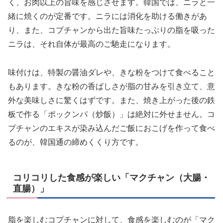
く、お肉以上の旨味を感じさせます。韓国では、ニラと一
緒に焼くのが定番です。ニラには消化を助ける働きがあ
り、また、コプチャンから出た旨味たっぷりの脂を吸った
ニラは、それ自体が最高のご馳走になります。
味付けは、特製の醤油ダレや、きな粉をつけて食べること
もあります。きな粉の香ばしさが脂の甘みを引き立て、意
外な美味しさに驚くはずです。また、焼き上がった後の鉄
板で作る「ポックンパ（炒飯）」は絶対に外せません。コ
プチャンのエキスが染み込んだご飯におこげを作って食べ
るのが、韓国通の締めくくり方です。
コリコリした食感が楽しい「マクチャン（大腸・
直腸）」
脂を楽しむコプチャンに対して、食感を楽しむのが「マク