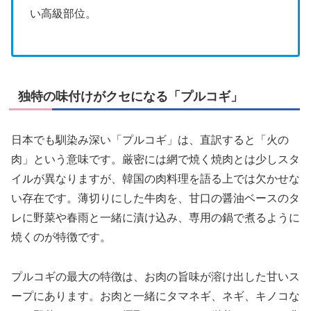
い高級部位。
独特の味付けがクセになる「プルコギ」
日本でも馴染み深い「プルコギ」は、直訳すると「火の
肉」という意味です。厳密には網で焼く焼肉とは少しスタ
イルが異なりますが、韓国の肉料理を語る上では欠かせな
い存在です。薄切りにした牛肉を、甘口の醤油ベースのタ
レに野菜や春雨と一緒に漬け込み、専用の鍋で煮るように
焼くのが特徴です。
プルコギの最大の特徴は、お肉の旨味が溶け出した甘いス
ープにあります。お肉と一緒にタマネギ、ネギ、キノコな