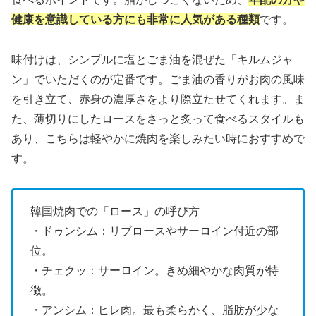
健康を意識している方にも非常に人気がある種類
です。
味付けは、シンプルに塩とごま油を混ぜた「キルムジャ
ン」でいただくのが定番です。ごま油の香りがお肉の風味
を引き立て、赤身の濃厚さをより際立たせてくれます。ま
た、薄切りにしたロースをさっと炙って食べるスタイルも
あり、こちらは軽やかに焼肉を楽しみたい時におすすめで
す。
韓国焼肉での「ロース」の呼び方
・ドゥンシム：リブロースやサーロイン付近の部
位。
・チェクッ：サーロイン。きめ細やかな肉質が特
徴。
・アンシム：ヒレ肉。最も柔らかく、脂肪が少な