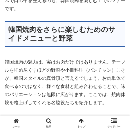
ムで口の中を整えるのも、韓国焼肉を楽しむ上でのマナー
です。
韓国焼肉をさらに楽しむためのサ
イドメニューと野菜
韓国焼肉の魅力は、実はお肉だけではありません。テーブ
ルを埋め尽くすほどの野菜や小皿料理（パンチャン）こそ
が、韓国スタイルの真骨頂と言えるでしょう。お肉単体で
食べるのではなく、様々な食材と組み合わせることで、味
のバリエーションは無限に広がります。ここでは、焼肉体
験を格上げしてくれる名脇役たちを紹介します。
お肉と一緒に巻いて食べる「サンチュ」と「エゴ
ホーム
検索
トップ
サイドバー
マの葉」