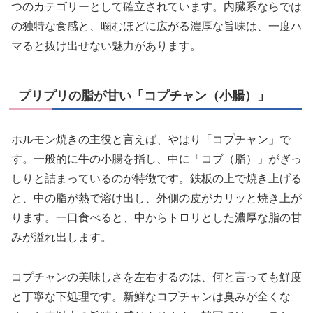
つのカテゴリーとして確立されています。内臓系ならでは
の独特な食感と、噛むほどに広がる濃厚な旨味は、一度ハ
マると抜け出せない魅力があります。
プリプリの脂が甘い「コプチャン（小腸）」
ホルモン焼きの主役と言えば、やはり「コプチャン」で
す。一般的に牛の小腸を指し、中に「コブ（脂）」がぎっ
しりと詰まっているのが特徴です。鉄板の上で焼き上げる
と、中の脂が熱で溶け出し、外側の皮がカリッと焼き上が
ります。一口食べると、中からトロリとした濃厚な脂の甘
みが溢れ出します。
コプチャンの美味しさを左右するのは、何と言っても鮮度
と丁寧な下処理です。新鮮なコプチャンは臭みが全くな