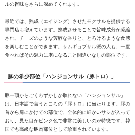
ルの旨味をさらに深めてくれます。
最近では、熟成（エイジング）させたモクサルを提供する
専門店も増えています。熟成させることで旨味成分が凝縮
され、チーズのような芳醇な香りと、とろけるような食感
を楽しむことができます。サムギョプサル派の人も、一度
食べればその魅力に虜になること間違いなしの部位です。
豚の希少部位「ハンジョンサル（豚トロ）」
豚一頭からごくわずかしか取れない「ハンジョンサル」
は、日本語で言うところの「豚トロ」に当たります。豚の
首から肩にかけての部位で、全体的に細かいサシが入って
おり、見た目がピンク色で非常に美しいのが特徴です。韓
国でも高級な豚肉部位として珍重されています。