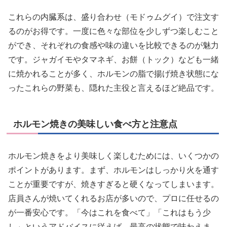
これらの内臓系は、盛り合わせ（モドゥムグイ）で注文す
るのがお得です。一度に色々な部位を少しずつ楽しむこと
ができ、それぞれの食感や味の違いを比較できるのが魅力
です。ジャガイモやタマネギ、お餅（トック）なども一緒
に焼かれることが多く、ホルモンの脂で揚げ焼き状態にな
ったこれらの野菜も、隠れた主役と言えるほど絶品です。
ホルモン焼きの美味しい食べ方と注意点
ホルモン焼きをより美味しく楽しむためには、いくつかの
ポイントがあります。まず、ホルモンはしっかり火を通す
ことが重要ですが、焼きすぎると硬くなってしまいます。
店員さんが焼いてくれるお店が多いので、プロに任せるの
が一番安心です。「今はこれを食べて」「これはもう少
し」というアドバイスに従えば、最高の状態で味わえま