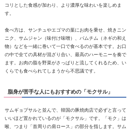
コリとした食感が加わり、より濃厚な味わいを楽しめま
す。
食べ方は、サンチュやエゴマの葉にお肉を乗せ、焼きニン
ニク、サムジャン（味付け味噌）、パムチム（ネギの和え
物）などを一緒に巻いて一口で食べるのが基本です。お口
の中で全ての具材が混ざり合い、最高のハーモニーを奏で
ます。お肉の脂を野菜がさっぱりと流してくれるため、い
くらでも食べられてしまうから不思議です。
脂身が苦手な人にもおすすめの「モクサル」
サムギョプサルと並んで、韓国の豚焼肉店で必ずと言って
いいほど置かれているのが「モクサル」です。「モク」は
喉、つまり「首周りの肩ロース」の部分を指します。サム