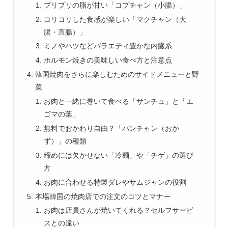
プリプリの脂が甘い「コプチャン（小腸）」
コリコリした食感が楽しい「マクチャン（大
腸・直腸）」
ミノやハツなどバラエティ豊かな内臓系
ホルモン焼きの美味しい食べ方と注意点
韓国焼肉をさらに楽しむためのサイドメニューと野
菜
お肉と一緒に巻いて食べる「サンチュ」と「エ
ゴマの葉」
無料でおかわり自由？「パンチャン（おか
ず）」の種類
締めには欠かせない「冷麺」や「チゲ」の選び
方
お肉に合わせる特製ダレやサムジャンの役割
本場韓国の焼肉店での注文のコツとマナー
お肉は店員さんが焼いてくれる？セルフサービ
スとの違い