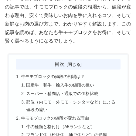
の記事では、牛モモブロックの値段の相場から、値段が変
わる理由、安くて美味しいお肉を手に入れるコツ、そして
新鮮なお肉の選び方まで、わかりやすく解説します。この
記事を読めば、あなたも牛モモブロックをお得に、そして
賢く選べるようになるでしょう。
目次
牛モモブロックの値段の相場は？
国産牛・和牛・輸入牛の値段の違い
スーパー・精肉店・通販での価格比較
部位（内モモ・外モモ・シンタマなど）による
値段の違い
牛モモブロックの値段が変わる理由
牛の種類と格付け（A5ランクなど）
ブランド牛（松阪牛、神戸牛など）の影響