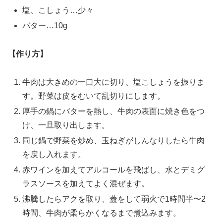
塩、こしょう…少々
バター…10g
【作り方】
牛肉は大きめの一口大に切り、塩こしょうを振りま
す。野菜は皮をむいて乱切りにします。
厚手の鍋にバターを熱し、牛肉の表面に焼き色をつ
け、一旦取り出します。
同じ鍋で野菜を炒め、玉ねぎがしんなりしたら牛肉
を戻し入れます。
赤ワインを加えてアルコールを飛ばし、水とデミグ
ラスソースを加えてよく混ぜます。
沸騰したらアクを取り、蓋をして弱火で1時間半〜2
時間、牛肉が柔らかくなるまで煮込みます。