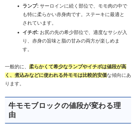
ランプ:
サーロインに続く部位で、モモ肉の中で
も特に柔らかい赤身肉です。ステーキに最適と
されています。
イチボ:
お尻の先の希少部位で、適度なサシが入
り、赤身の旨味と脂の甘みの両方が楽しめま
す。
一般的に、
柔らかくて希少なランプやイチボは値段が高
く、煮込みなどに使われる外モモは比較的安価
な傾向にあ
ります。
牛モモブロックの値段が変わる理
由