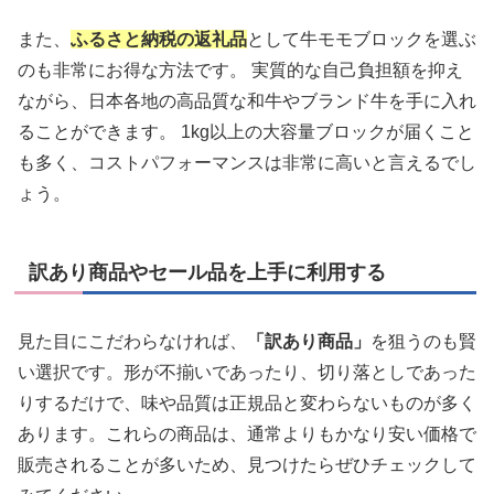
また、
ふるさと納税の返礼品
として牛モモブロックを選ぶ
のも非常にお得な方法です。 実質的な自己負担額を抑え
ながら、日本各地の高品質な和牛やブランド牛を手に入れ
ることができます。 1kg以上の大容量ブロックが届くこと
も多く、コストパフォーマンスは非常に高いと言えるでし
ょう。
訳あり商品やセール品を上手に利用する
見た目にこだわらなければ、
「訳あり商品」
を狙うのも賢
い選択です。形が不揃いであったり、切り落としであった
りするだけで、味や品質は正規品と変わらないものが多く
あります。これらの商品は、通常よりもかなり安い価格で
販売されることが多いため、見つけたらぜひチェックして