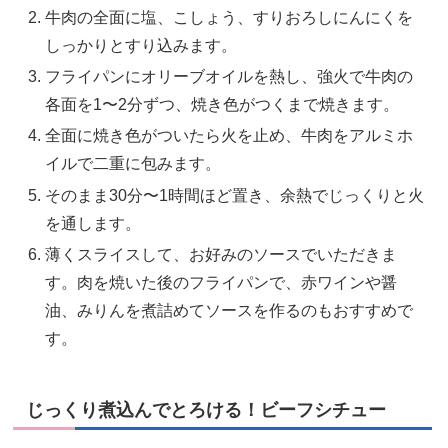
牛肉の全面に塩、こしょう、すりおろしにんにくを
しっかりとすり込みます。
フライパンにオリーブオイルを熱し、強火で牛肉の
各面を1〜2分ずつ、焼き色がつくまで焼きます。
全面に焼き色がついたら火を止め、牛肉をアルミホ
イルで二重に包みます。
そのまま30分〜1時間ほど置き、余熱でじっくりと火
を通します。
薄くスライスして、お好みのソースでいただきま
す。肉を焼いた後のフライパンで、赤ワインや醤
油、みりんを煮詰めてソースを作るのもおすすめで
す。
じっくり煮込んでとろける！ビーフシチュー