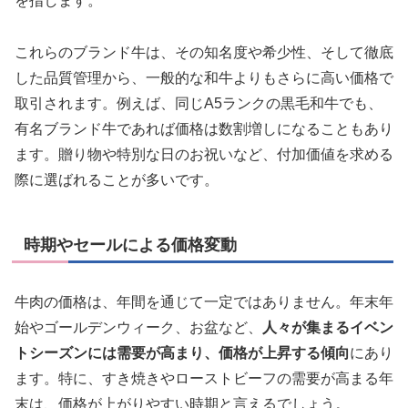
を指します。
これらのブランド牛は、その知名度や希少性、そして徹底
した品質管理から、一般的な和牛よりもさらに高い価格で
取引されます。例えば、同じA5ランクの黒毛和牛でも、
有名ブランド牛であれば価格は数割増しになることもあり
ます。贈り物や特別な日のお祝いなど、付加価値を求める
際に選ばれることが多いです。
時期やセールによる価格変動
牛肉の価格は、年間を通じて一定ではありません。年末年
始やゴールデンウィーク、お盆など、
人々が集まるイベン
トシーズンには需要が高まり、価格が上昇する傾向
にあり
ます。特に、すき焼きやローストビーフの需要が高まる年
末は、価格が上がりやすい時期と言えるでしょう。