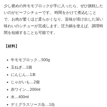
少し硬めの外モモブロックが手に入ったら、ぜひ挑戦した
いのがビーフシチューです。 時間をかけて煮込むこと
で、お肉が驚くほど柔らかくなり、旨味が溶け出した深い
味わいのシチューが完成します。圧力鍋を使えば、調理時
間を短縮することも可能です。
【材料】
牛モモブロック…500g
玉ねぎ…1個
にんじん…1本
じゃがいも…2個
赤ワイン…200ml
水…400ml
デミグラスソース缶…1缶