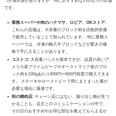
つか選択肢がありますが、特におすすめなのが以下の店舗
です。
業務スーパーや肉のハナマサ、ロピア、OKストア:
これらの店舗は、大容量のブロック肉を比較的安価
で販売していることで知られています。 特に業務ス
ーパーでは、冷凍の輸入牛ブロックなどが驚きの価
格で手に入ることがあります。
コストコ:
大容量パックが基本ですが、品質の良いア
メリカ産プライムビーフやオーストラリア産のブロ
ック肉を100gあたり600円〜800円程度で購入できま
す。 ステーキやローストビーフ用にまとまった量が
必要な場合に最適です。
街の精肉店:
チェーン店にはない、掘り出し物が見つ
かることも。店主とのコミュニケーションの中で、
その日のおすすめやお得な部位を教えてもらえるか