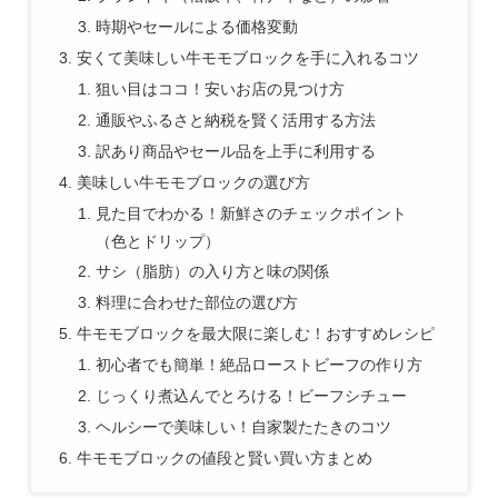
時期やセールによる価格変動
安くて美味しい牛モモブロックを手に入れるコツ
狙い目はココ！安いお店の見つけ方
通販やふるさと納税を賢く活用する方法
訳あり商品やセール品を上手に利用する
美味しい牛モモブロックの選び方
見た目でわかる！新鮮さのチェックポイント
（色とドリップ）
サシ（脂肪）の入り方と味の関係
料理に合わせた部位の選び方
牛モモブロックを最大限に楽しむ！おすすめレシピ
初心者でも簡単！絶品ローストビーフの作り方
じっくり煮込んでとろける！ビーフシチュー
ヘルシーで美味しい！自家製たたきのコツ
牛モモブロックの値段と賢い買い方まとめ