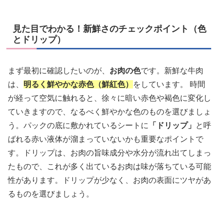
見た目でわかる！新鮮さのチェックポイント（色
とドリップ）
まず最初に確認したいのが、
お肉の色
です。新鮮な牛肉
は、
明るく鮮やかな赤色（鮮紅色）
をしています。 時間
が経って空気に触れると、徐々に暗い赤色や褐色に変化し
ていきますので、なるべく鮮やかな色のものを選びましょ
う。パックの底に敷かれているシートに
「ドリップ」
と呼
ばれる赤い液体が溜まっていないかも重要なポイントで
す。ドリップは、お肉の旨味成分や水分が流れ出てしまっ
たもので、これが多く出ているお肉は味が落ちている可能
性があります。ドリップが少なく、お肉の表面にツヤがあ
るものを選びましょう。