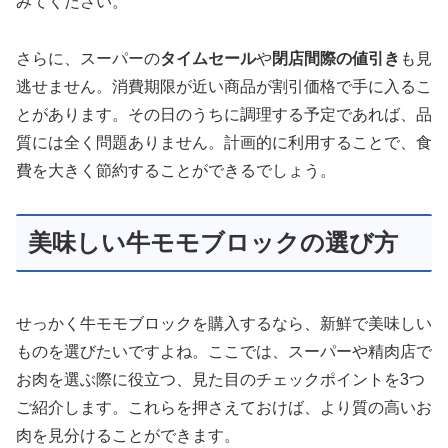
みてください。
さらに、スーパーの
タイムセール
や
閉店間際の値引き
も見
逃せません。消費期限が近い商品が割引価格で手に入るこ
とがあります。その日のうちに調理する予定であれば、品
質には全く問題ありません。計画的に利用することで、食
費を大きく節約することができるでしょう。
美味しい牛モモブロックの選び方
せっかく牛モモブロックを購入するなら、新鮮で美味しい
ものを選びたいですよね。ここでは、スーパーや精肉店で
お肉を選ぶ際に役立つ、見た目のチェックポイントを3つ
ご紹介します。これらを押さえておけば、より質の高いお
肉を見分けることができます。