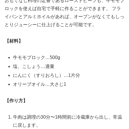
おもてなし料理の定番であるローストビーフも、牛モモブ
ロックを使えば自宅で手軽に作ることができます。 フラ
イパンとアルミホイルがあれば、オーブンがなくてもしっ
とりジューシーに仕上げることが可能です。
【材料】
牛モモブロック…500g
塩、こしょう…適量
にんにく（すりおろし）…1片分
オリーブオイル…大さじ1
【作り方】
牛肉は調理の30分〜1時間前に冷蔵庫から出し、常温
に戻します。