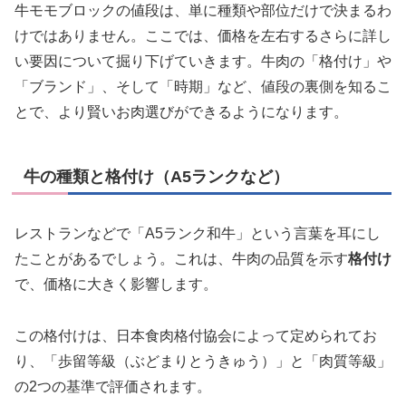
牛モモブロックの値段は、単に種類や部位だけで決まるわ
けではありません。ここでは、価格を左右するさらに詳し
い要因について掘り下げていきます。牛肉の「格付け」や
「ブランド」、そして「時期」など、値段の裏側を知るこ
とで、より賢いお肉選びができるようになります。
牛の種類と格付け（A5ランクなど）
レストランなどで「A5ランク和牛」という言葉を耳にし
たことがあるでしょう。これは、牛肉の品質を示す
格付け
で、価格に大きく影響します。
この格付けは、日本食肉格付協会によって定められてお
り、「歩留等級（ぶどまりとうきゅう）」と「肉質等級」
の2つの基準で評価されます。