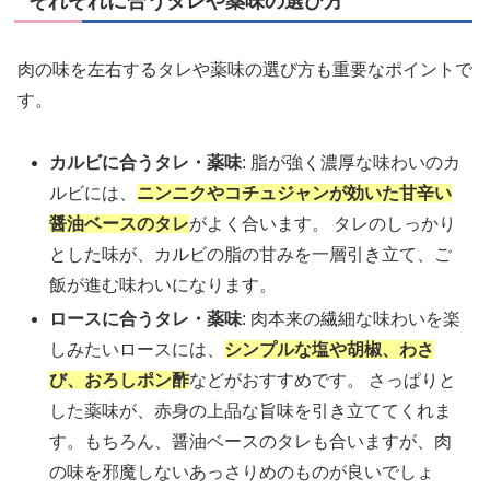
それぞれに合うタレや薬味の選び方
肉の味を左右するタレや薬味の選び方も重要なポイントで
す。
カルビに合うタレ・薬味
: 脂が強く濃厚な味わいのカ
ルビには、
ニンニクやコチュジャンが効いた甘辛い
醤油ベースのタレ
がよく合います。 タレのしっかり
とした味が、カルビの脂の甘みを一層引き立て、ご
飯が進む味わいになります。
ロースに合うタレ・薬味
: 肉本来の繊細な味わいを楽
しみたいロースには、
シンプルな塩や胡椒、わさ
び、おろしポン酢
などがおすすめです。 さっぱりと
した薬味が、赤身の上品な旨味を引き立ててくれま
す。もちろん、醤油ベースのタレも合いますが、肉
の味を邪魔しないあっさりめのものが良いでしょ