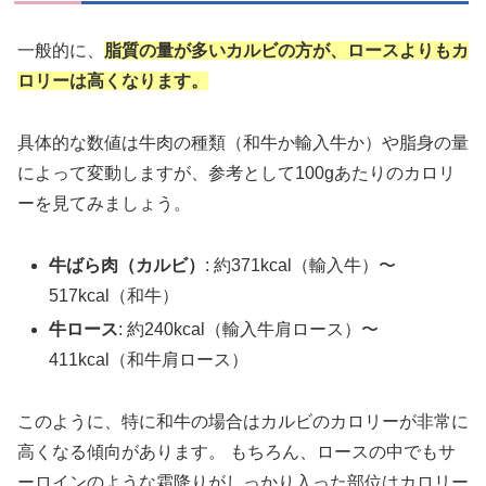
一般的に、
脂質の量が多いカルビの方が、ロースよりもカ
ロリーは高くなります。
具体的な数値は牛肉の種類（和牛か輸入牛か）や脂身の量
によって変動しますが、参考として100gあたりのカロリ
ーを見てみましょう。
牛ばら肉（カルビ）
: 約371kcal（輸入牛）〜
517kcal（和牛）
牛ロース
: 約240kcal（輸入牛肩ロース）〜
411kcal（和牛肩ロース）
このように、特に和牛の場合はカルビのカロリーが非常に
高くなる傾向があります。 もちろん、ロースの中でもサ
ーロインのような霜降りがしっかり入った部位はカロリー