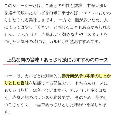
このジューシーさは、ご飯との相性も抜群。 甘辛いタレ
を絡めて焼いたカルビを白米に乗せれば、ついついおかわ
りしたくなる美味しさです。 一方で、脂が多いため、人
によっては少し「くどい」と感じることもあるかもしれま
せん。 こってりとした味わいが好きな方や、スタミナを
つけたい気分の時には、カルビが断然おすすめです。
上品な肉の旨味！あっさり派におすすめのロース
ロースは、カルビとは対照的に
赤身肉が持つ本来のしっか
りとした旨味
を堪能できる部位です。 もちろんロースに
もサシ（脂肪）は入っていますが、カルビほど多くはな
く、赤身と脂のバランスが絶妙です。 そのため、脂のし
つこさがなく、上品であっさりとした味わいを楽しめま
す。