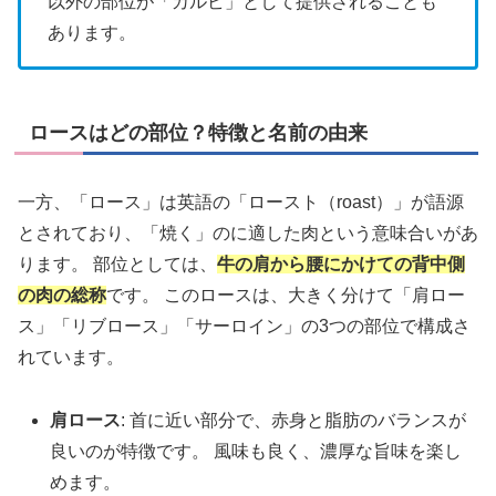
以外の部位が「カルビ」として提供されることも
あります。
ロースはどの部位？特徴と名前の由来
一方、「ロース」は英語の「ロースト（roast）」が語源
とされており、「焼く」のに適した肉という意味合いがあ
ります。 部位としては、
牛の肩から腰にかけての背中側
の肉の総称
です。 このロースは、大きく分けて「肩ロー
ス」「リブロース」「サーロイン」の3つの部位で構成さ
れています。
肩ロース
: 首に近い部分で、赤身と脂肪のバランスが
良いのが特徴です。 風味も良く、濃厚な旨味を楽し
めます。