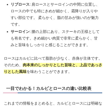
リブロース
: 肩ロースとサーロインの中間に位置し、
ロースの中でも特にきめが細かく、霜降りが入りや
すい部位です。 柔らかく、脂の甘みが強いのが魅力
です。
サーロイン
: 腰の上部にあり、ステーキの王様として
も有名です。きめ細かい肉質で非常に柔らかく、甘
みと旨味をしっかりと感じることができます。
ロースはカルビに比べて脂肪が少なく、赤身が主体です。
そのため、
肉本来のしっかりとした旨味と、上品であっさ
りとした風味
を味わうことができます。
一目でわかる！カルビとロースの違い比較表
これまでの情報をまとめると、カルビとロースには明確な