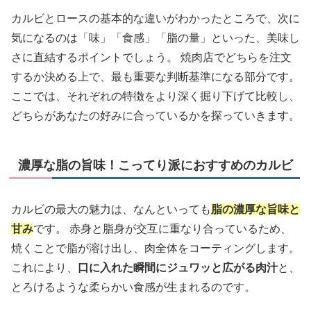
カルビとロースの基本的な違いがわかったところで、次に
気になるのは「味」「食感」「脂の量」といった、美味し
さに直結するポイントでしょう。 焼肉店でどちらを注文
するか決める上で、最も重要な判断基準になる部分です。
ここでは、それぞれの特徴をより深く掘り下げて比較し、
どちらがあなたの好みに合っているかを探っていきます。
濃厚な脂の旨味！こってり派におすすめのカルビ
カルビの最大の魅力は、なんといっても
脂の濃厚な旨味と
甘み
です。 赤身と脂身が交互に重なり合っているため、
焼くことで脂が溶け出し、肉全体をコーティングします。
これにより、
口に入れた瞬間にジュワッと広がる肉汁
と、
とろけるような柔らかい食感が生まれるのです。