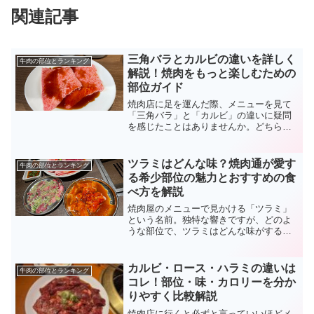
関連記事
三角バラとカルビの違いを詳しく
牛肉の部位とランキング
解説！焼肉をもっと楽しむための
部位ガイド
焼肉店に足を運んだ際、メニューを見て
「三角バラ」と「カルビ」の違いに疑問
を感じたことはありませんか。どちらも
脂がのっていて美味しそうだけれど、具
体的に何が違うのか、どちらを選べば満
足できるのか迷ってしまう方は少なくあ
ツラミはどんな味？焼肉通が愛す
牛肉の部位とランキング
りません。カルビは焼肉の...
る希少部位の魅力とおすすめの食
べ方を解説
焼肉屋のメニューで見かける「ツラミ」
という名前。独特な響きですが、どのよ
うな部位で、ツラミはどんな味がするの
か気になっている方も多いのではないで
しょうか。ツラミは牛の頬（ほほ）の肉
のことで、1頭からわずかしか取れない非
カルビ・ロース・ハラミの違いは
牛肉の部位とランキング
常に希少な部位として知...
コレ！部位・味・カロリーを分か
りやすく比較解説
焼肉店に行くと必ずと言っていいほどメ