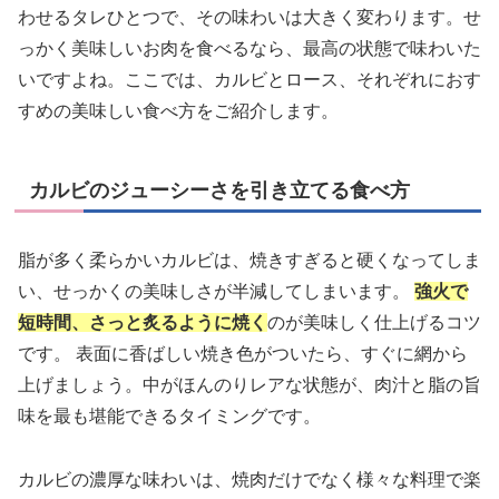
わせるタレひとつで、その味わいは大きく変わります。せ
っかく美味しいお肉を食べるなら、最高の状態で味わいた
いですよね。ここでは、カルビとロース、それぞれにおす
すめの美味しい食べ方をご紹介します。
カルビのジューシーさを引き立てる食べ方
脂が多く柔らかいカルビは、焼きすぎると硬くなってしま
い、せっかくの美味しさが半減してしまいます。
強火で
短時間、さっと炙るように焼く
のが美味しく仕上げるコツ
です。 表面に香ばしい焼き色がついたら、すぐに網から
上げましょう。中がほんのりレアな状態が、肉汁と脂の旨
味を最も堪能できるタイミングです。
カルビの濃厚な味わいは、焼肉だけでなく様々な料理で楽