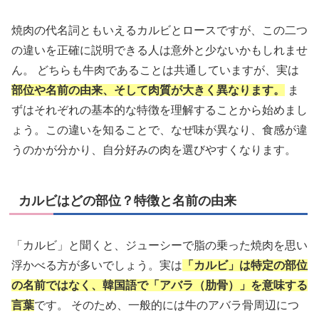
焼肉の代名詞ともいえるカルビとロースですが、この二つ
の違いを正確に説明できる人は意外と少ないかもしれませ
ん。 どちらも牛肉であることは共通していますが、実は
部位や名前の由来、そして肉質が大きく異なります。
ま
ずはそれぞれの基本的な特徴を理解することから始めまし
ょう。この違いを知ることで、なぜ味が異なり、食感が違
うのかが分かり、自分好みの肉を選びやすくなります。
カルビはどの部位？特徴と名前の由来
「カルビ」と聞くと、ジューシーで脂の乗った焼肉を思い
浮かべる方が多いでしょう。実は
「カルビ」は特定の部位
の名前ではなく、韓国語で「アバラ（肋骨）」を意味する
言葉
です。 そのため、一般的には牛のアバラ骨周辺につ