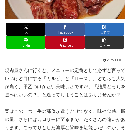
X
Facebook
はてブ
LINE
Pinterest
コピー
2025.11.06
焼肉屋さんに行くと、メニューの定番として必ずと言って
いいほど目にする「カルビ」と「ロース」。どちらも人気
が高く、甲乙つけがたい美味しさですが、「結局どっちを
選べばいいの？」と迷ってしまうことはありませんか？
実はこの二つ、牛の部位が違うだけでなく、味や食感、脂
の量、さらにはカロリーに至るまで、たくさんの違いがあ
ります。こってりとした濃厚な旨味を堪能したいのか、そ