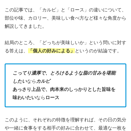
この記事では、「カルビ」と「ロース」の違いについて、
部位や味、カロリー、美味しい食べ方など様々な角度から
解説してきました。
結局のところ、「どっちが美味しいか」という問いに対す
る答えは、
「個人の好みによる」
というのが結論です。
こってり濃厚で、とろけるような脂の甘みを堪能
したい
なら
カルビ
あっさり上品で、肉本来のしっかりとした旨味を
味わいたい
なら
ロース
このように、それぞれの特徴を理解すれば、その日の気分
や一緒に食事をする相手の好みに合わせて、最適な一枚を