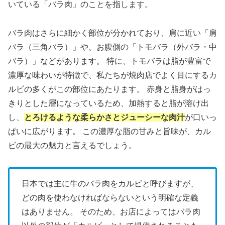
いている「バラ肉」のことを指します。
バラ肉はさらに細かく部位が分かれており、肩に近い「肩
バラ（三角バラ）」や、お腹側の「トモバラ（外バラ・中
バラ）」などがあります。 特に、トモバラは脂が豊富で
濃厚な味わいが特徴で、私たちが焼肉店でよく目にするカ
ルビの多くがこの部位にあたります。 赤身と脂身がはっ
きりとした層になっているため、加熱すると脂が溶け出
し、
とろけるような柔らかさとジューシーな肉汁
が口いっ
ぱいに広がります。 この濃厚な脂の甘みと旨味が、カル
ビの最大の魅力と言えるでしょう。
日本では主に牛のバラ肉をカルビと呼びますが、
どの肉を使わなければならないという明確な定義
はありません。 そのため、お店によってはバラ肉