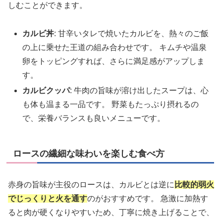
しむことができます。
カルビ丼
: 甘辛いタレで焼いたカルビを、熱々のご飯
の上に乗せた王道の組み合わせです。 キムチや温泉
卵をトッピングすれば、さらに満足感がアップしま
す。
カルビクッパ
: 牛肉の旨味が溶け出したスープは、心
も体も温まる一品です。 野菜もたっぷり摂れるの
で、栄養バランスも良いメニューです。
ロースの繊細な味わいを楽しむ食べ方
赤身の旨味が主役のロースは、カルビとは逆に
比較的弱火
でじっくりと火を通す
のがおすすめです。 急激に加熱す
ると肉が硬くなりやすいため、丁寧に焼き上げることで、