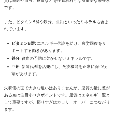
質は筋肉や血液、皮膚などを作る材料となる重要な栄養素
です。
また、ビタミンB群や鉄分、亜鉛といったミネラルも含ま
れています。
ビタミンB群
: エネルギー代謝を助け、疲労回復をサ
ポートする働きがあります。
鉄分
: 貧血の予防に欠かせないミネラルです。
亜鉛
: 新陳代謝を活発にし、免疫機能を正常に保つ役
割があります。
栄養価の面で大きな違いはありませんが、脂質の量に差が
ある点は注目すべきポイントです。脂質はエネルギー源と
して重要ですが、摂りすぎはカロリーオーバーにつながり
ます。