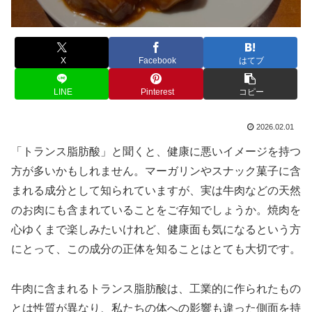
X
Facebook
はてブ
LINE
Pinterest
コピー
2026.02.01
「トランス脂肪酸」と聞くと、健康に悪いイメージを持つ
方が多いかもしれません。マーガリンやスナック菓子に含
まれる成分として知られていますが、実は牛肉などの天然
のお肉にも含まれていることをご存知でしょうか。焼肉を
心ゆくまで楽しみたいけれど、健康面も気になるという方
にとって、この成分の正体を知ることはとても大切です。
牛肉に含まれるトランス脂肪酸は、工業的に作られたもの
とは性質が異なり、私たちの体への影響も違った側面を持