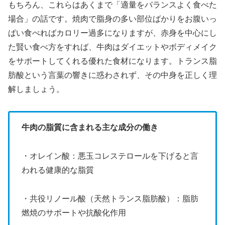
もちろん、これらはあくまで「適量をバランスよく食べた
場合」の話です。焼肉で脂身の多い部位ばかりをお腹いっ
ぱい食べればカロリー過多になりますが、赤身を中心にし
た賢い食べ方をすれば、牛肉はダイエットやボディメイク
をサポートしてくれる優れた食材になります。トランス脂
肪酸という言葉の響きに惑わされず、その中身を正しく理
解しましょう。
牛肉の脂質に含まれる主な成分の働き
・オレイン酸：悪玉コレステロールを下げると言
われる健康的な脂質
・共役リノール酸（天然トランス脂肪酸）：脂肪
燃焼のサポートや抗酸化作用