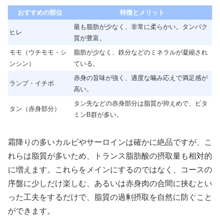
おすすめの部位
特徴とメリット
最も脂肪が少なく、非常に柔らかい。タンパク
ヒレ
質が豊富。
モモ（ウチモモ・シ
脂肪が少なく、鉄分などのミネラルが凝縮され
ンシン）
ている。
赤身の旨味が強く、適度な噛み応えで満足感が
ランプ・イチボ
高い。
タン先などの赤身部分は脂質が抑えめで、ビタ
タン（赤身部分）
ミンB群が多い。
霜降りの多いカルビやサーロインは確かに絶品ですが、こ
れらは脂質が多いため、トランス脂肪酸の摂取量も相対的
に増えます。これらをメインにするのではなく、コースの
序盤に少しだけ楽しむ、あるいは赤身肉の合間に挟むとい
った工夫をするだけで、脂質の過剰摂取を自然に防ぐこと
ができます。