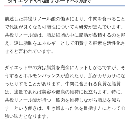
ダイエットや代謝サポートへの期待
前述した共役リノール酸の働きにより、牛肉を食べること
で代謝が良くなる可能性についても研究が進んでいます。
共役リノール酸は、脂肪細胞の中に脂肪が蓄積するのを抑
え、逆に脂肪をエネルギーとして消費する酵素を活性化さ
せると言われています。
ダイエット中の方は脂質を完全にカットしがちですが、そ
うするとホルモンバランスが崩れたり、肌がカサカサにな
ったりすることがあります。牛肉に含まれる良質な脂質
は、適量であれば美容や健康の維持に役立ちます。特に、
共役リノール酸が持つ「筋肉を維持しながら脂肪を減ら
す」という働きは、引き締まった体を目指す方にとって心
強い味方となります。