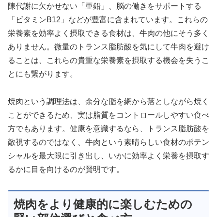
陳代謝に欠かせない「亜鉛」、脳の働きをサポートする
「ビタミンB12」などが豊富に含まれています。これらの
栄養素を効率よく摂取できる食材は、牛肉の他にそう多く
ありません。微量のトランス脂肪酸を気にして牛肉を避け
ることは、これらの貴重な栄養素を摂取する機会を失うこ
とにも繋がります。
焼肉という調理法は、余分な脂を網から落としながら焼く
ことができるため、実は脂質をコントロールしやすい食べ
方でもあります。健康を意識するなら、トランス脂肪酸を
敵視するのではなく、牛肉という素晴らしい食材のポテン
シャルを最大限に引き出し、いかに効率よく栄養を摂取す
るかに目を向けるのが賢明です。
焼肉をより健康的に楽しむための