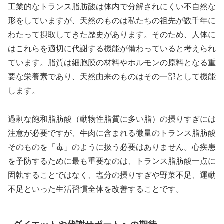
工業的なトランス脂肪酸は体内で分解されにくい不自然な
形をしていますが、天然のものは私たちの祖先が数千年に
わたって摂取してきた歴史があります。そのため、人体に
はこれらを適切に代謝する機能が備わっていると考えられ
ています。脂質は細胞膜の材料やホルモンの原料となる重
要な栄養素であり、天然由来のものはその一部として機能
します。
過剰な飽和脂肪酸（動物性脂質に多い脂）の摂りすぎには
注意が必要ですが、牛肉に含まれる微量のトランス脂肪酸
そのものを「毒」のように扱う必要はありません。心疾患
を予防するために最も重要なのは、トランス脂肪酸一点に
固執することではなく、塩分の摂りすぎや野菜不足、運動
不足といった生活習慣全体を改善することです。