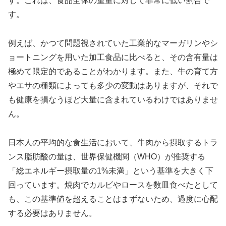
す。これは、食品全体の重量に対して非常に低い割合で
す。
例えば、かつて問題視されていた工業的なマーガリンやシ
ョートニングを用いた加工食品に比べると、その含有量は
極めて限定的であることがわかります。また、牛の育て方
やエサの種類によっても多少の変動はありますが、それで
も健康を損なうほど大量に含まれているわけではありませ
ん。
日本人の平均的な食生活において、牛肉から摂取するトラ
ンス脂肪酸の量は、世界保健機関（WHO）が推奨する
「総エネルギー摂取量の1%未満」という基準を大きく下
回っています。焼肉でカルビやロースを数皿食べたとして
も、この基準値を超えることはまずないため、過度に心配
する必要はありません。