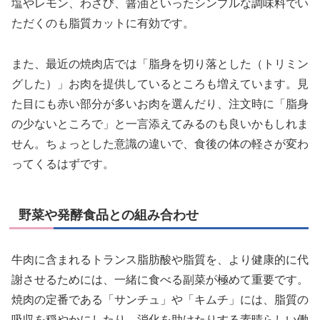
塩やレモン、わさび、醤油といったシンプルな調味料でい
ただくのも脂質カットに有効です。
また、最近の焼肉店では「脂身を切り落とした（トリミン
グした）」お肉を提供しているところも増えています。見
た目にも赤い部分が多いお肉を選んだり、注文時に「脂身
の少ないところで」と一言添えてみるのも良いかもしれま
せん。ちょっとした意識の違いで、食後の体の軽さが変わ
ってくるはずです。
野菜や発酵食品との組み合わせ
牛肉に含まれるトランス脂肪酸や脂質を、より健康的に代
謝させるためには、一緒に食べる副菜が極めて重要です。
焼肉の定番である「サンチュ」や「キムチ」には、脂質の
吸収を穏やかにしたり、消化を助けたりする素晴らしい働