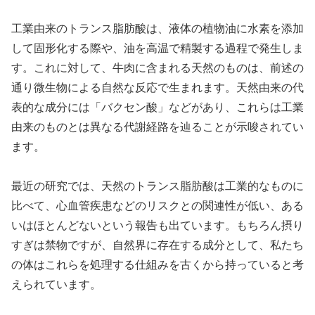
工業由来のトランス脂肪酸は、液体の植物油に水素を添加
して固形化する際や、油を高温で精製する過程で発生しま
す。これに対して、牛肉に含まれる天然のものは、前述の
通り微生物による自然な反応で生まれます。天然由来の代
表的な成分には「バクセン酸」などがあり、これらは工業
由来のものとは異なる代謝経路を辿ることが示唆されてい
ます。
最近の研究では、天然のトランス脂肪酸は工業的なものに
比べて、心血管疾患などのリスクとの関連性が低い、ある
いはほとんどないという報告も出ています。もちろん摂り
すぎは禁物ですが、自然界に存在する成分として、私たち
の体はこれらを処理する仕組みを古くから持っていると考
えられています。