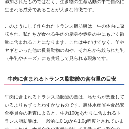
添加されたものではなく、生き物の生命活動の中で自然に
生まれる成分であることが大きな特徴です。
このようにして作られたトランス脂肪酸は、牛の体内に吸
収され、私たちが食べる牛肉の脂身や赤身の中にもごく微
量に含まれることになります。これは牛だけでなく、羊や
ヤギといった他の反芻動物の肉や、それらから絞られた乳
（牛乳やチーズ）にも共通して見られる現象です。
牛肉に含まれるトランス脂肪酸の含有量の目安
牛肉に含まれるトランス脂肪酸の量は、私たちが想像して
いるよりもずっとわずかなものです。農林水産省や食品安
全委員会の調査によると、牛肉100gあたりに含まれるト
ランス脂肪酸は、一般的に0.1gから1.0g程度とされていま