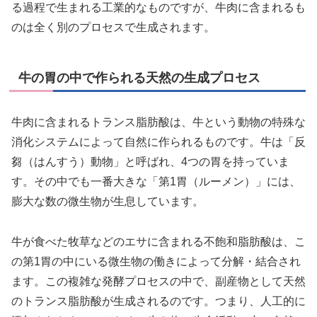
る過程で生まれる工業的なものですが、牛肉に含まれるも
のは全く別のプロセスで生成されます。
牛の胃の中で作られる天然の生成プロセス
牛肉に含まれるトランス脂肪酸は、牛という動物の特殊な
消化システムによって自然に作られるものです。牛は「反
芻（はんすう）動物」と呼ばれ、4つの胃を持っていま
す。その中でも一番大きな「第1胃（ルーメン）」には、
膨大な数の微生物が生息しています。
牛が食べた牧草などのエサに含まれる不飽和脂肪酸は、こ
の第1胃の中にいる微生物の働きによって分解・結合され
ます。この複雑な発酵プロセスの中で、副産物として天然
のトランス脂肪酸が生成されるのです。つまり、人工的に