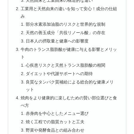
天然由来と工業由来の構造的な違い
工業用と天然由来の違いを知って安心！成分の仕組
み
部分水素添加油脂のリスクと世界的な規制
天然の善玉成分「共役リノール酸」の存在
日本人の摂取量と健康への影響度
牛肉のトランス脂肪酸が健康に与える影響とメリッ
ト
心疾患リスクと天然トランス脂肪酸の相関
ダイエットや代謝サポートへの期待
良質なタンパク質補給による総合的な健康メリ
ット
焼肉をより健康的に楽しむための賢い部位選びと食
べ方
赤身肉を中心としたメニュー選び
焼く工程での脂質カットと工夫
野菜や発酵食品との組み合わせ