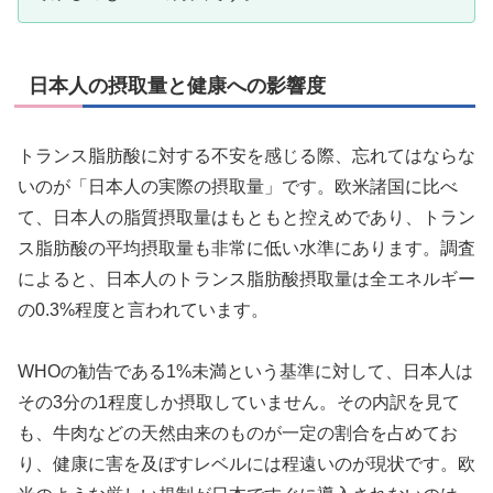
日本人の摂取量と健康への影響度
トランス脂肪酸に対する不安を感じる際、忘れてはならな
いのが「日本人の実際の摂取量」です。欧米諸国に比べ
て、日本人の脂質摂取量はもともと控えめであり、トラン
ス脂肪酸の平均摂取量も非常に低い水準にあります。調査
によると、日本人のトランス脂肪酸摂取量は全エネルギー
の0.3%程度と言われています。
WHOの勧告である1%未満という基準に対して、日本人は
その3分の1程度しか摂取していません。その内訳を見て
も、牛肉などの天然由来のものが一定の割合を占めてお
り、健康に害を及ぼすレベルには程遠いのが現状です。欧