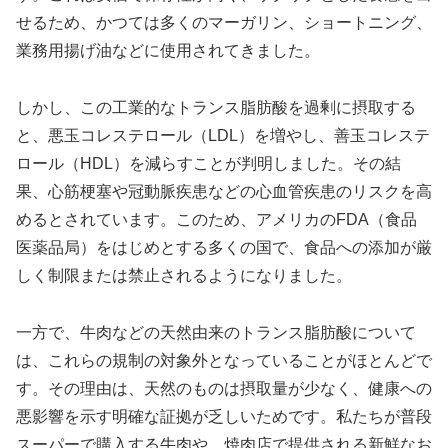
せるため、かつては多くのマーガリン、ショートニング、
業務用揚げ油などに使用されてきました。
しかし、この工業的なトランス脂肪酸を過剰に摂取する
と、悪玉コレステロール（LDL）を増やし、善玉コレステ
ロール（HDL）を減らすことが判明しました。その結
果、心筋梗塞や冠動脈疾患などの心血管疾患のリスクを高
めるとされています。このため、アメリカのFDA（食品
医薬品局）をはじめとする多くの国で、食品への添加が厳
しく制限または禁止されるようになりました。
一方で、牛肉などの天然由来のトランス脂肪酸について
は、これらの規制の対象外となっていることがほとんどで
す。その理由は、天然のものは摂取量が少なく、健康への
悪影響を示す明確な証拠が乏しいためです。私たちが普段
スーパーで購入する牛肉や、焼肉店で提供される新鮮なお