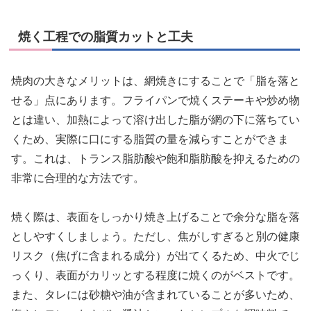
焼く工程での脂質カットと工夫
焼肉の大きなメリットは、網焼きにすることで「脂を落と
せる」点にあります。フライパンで焼くステーキや炒め物
とは違い、加熱によって溶け出した脂が網の下に落ちてい
くため、実際に口にする脂質の量を減らすことができま
す。これは、トランス脂肪酸や飽和脂肪酸を抑えるための
非常に合理的な方法です。
焼く際は、表面をしっかり焼き上げることで余分な脂を落
としやすくしましょう。ただし、焦がしすぎると別の健康
リスク（焦げに含まれる成分）が出てくるため、中火でじ
っくり、表面がカリッとする程度に焼くのがベストです。
また、タレには砂糖や油が含まれていることが多いため、