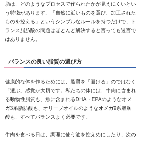
脂は、どのようなプロセスで作られたかが見えにくいとい
う特徴があります。「自然に近いものを選び、加工された
ものを控える」というシンプルなルールを持つだけで、ト
ランス脂肪酸の問題はほとんど解決すると言っても過言で
はありません。
バランスの良い脂質の選び方
健康的な体を作るためには、脂質を「避ける」のではなく
「選ぶ」感覚が大切です。私たちの体には、牛肉に含まれ
る動物性脂質も、魚に含まれるDHA・EPAのようなオメ
ガ3系脂肪酸も、オリーブオイルのようなオメガ9系脂肪
酸も、すべてバランスよく必要です。
牛肉を食べる日は、調理に使う油を控えめにしたり、次の