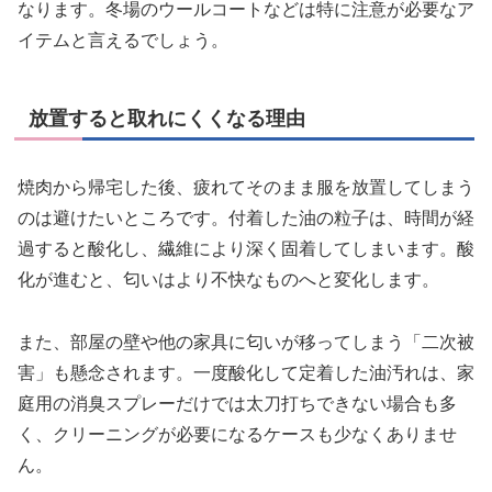
なります。冬場のウールコートなどは特に注意が必要なア
イテムと言えるでしょう。
放置すると取れにくくなる理由
焼肉から帰宅した後、疲れてそのまま服を放置してしまう
のは避けたいところです。付着した油の粒子は、時間が経
過すると酸化し、繊維により深く固着してしまいます。酸
化が進むと、匂いはより不快なものへと変化します。
また、部屋の壁や他の家具に匂いが移ってしまう「二次被
害」も懸念されます。一度酸化して定着した油汚れは、家
庭用の消臭スプレーだけでは太刀打ちできない場合も多
く、クリーニングが必要になるケースも少なくありませ
ん。