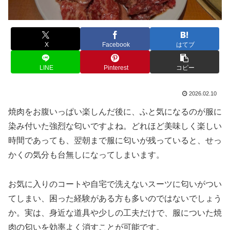
X
Facebook
はてブ
LINE
Pinterest
コピー
2026.02.10
焼肉をお腹いっぱい楽しんだ後に、ふと気になるのが服に
染み付いた強烈な匂いですよね。どれほど美味しく楽しい
時間であっても、翌朝まで服に匂いが残っていると、せっ
かくの気分も台無しになってしまいます。
お気に入りのコートや自宅で洗えないスーツに匂いがつい
てしまい、困った経験がある方も多いのではないでしょう
か。実は、身近な道具や少しの工夫だけで、服についた焼
肉の匂いを効率よく消すことが可能です。