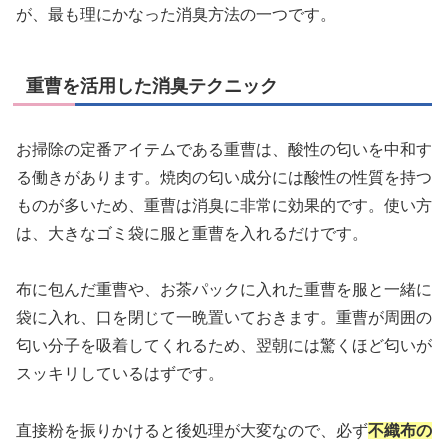
が、最も理にかなった消臭方法の一つです。
重曹を活用した消臭テクニック
お掃除の定番アイテムである重曹は、酸性の匂いを中和す
る働きがあります。焼肉の匂い成分には酸性の性質を持つ
ものが多いため、重曹は消臭に非常に効果的です。使い方
は、大きなゴミ袋に服と重曹を入れるだけです。
布に包んだ重曹や、お茶パックに入れた重曹を服と一緒に
袋に入れ、口を閉じて一晩置いておきます。重曹が周囲の
匂い分子を吸着してくれるため、翌朝には驚くほど匂いが
スッキリしているはずです。
直接粉を振りかけると後処理が大変なので、必ず
不織布の