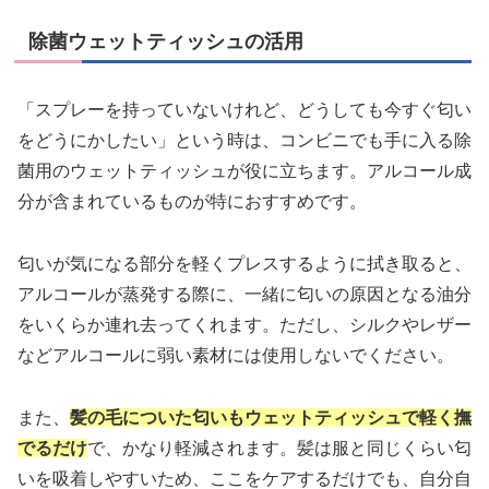
除菌ウェットティッシュの活用
「スプレーを持っていないけれど、どうしても今すぐ匂い
をどうにかしたい」という時は、コンビニでも手に入る除
菌用のウェットティッシュが役に立ちます。アルコール成
分が含まれているものが特におすすめです。
匂いが気になる部分を軽くプレスするように拭き取ると、
アルコールが蒸発する際に、一緒に匂いの原因となる油分
をいくらか連れ去ってくれます。ただし、シルクやレザー
などアルコールに弱い素材には使用しないでください。
また、
髪の毛についた匂いもウェットティッシュで軽く撫
でるだけ
で、かなり軽減されます。髪は服と同じくらい匂
いを吸着しやすいため、ここをケアするだけでも、自分自