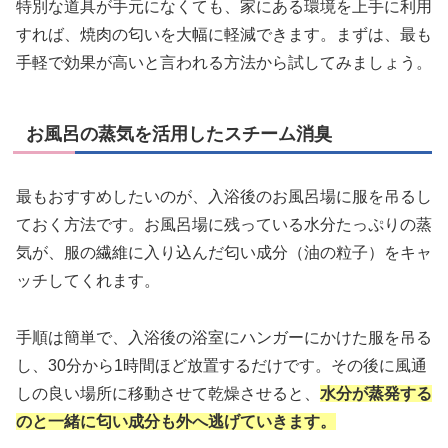
特別な道具が手元になくても、家にある環境を上手に利用
すれば、焼肉の匂いを大幅に軽減できます。まずは、最も
手軽で効果が高いと言われる方法から試してみましょう。
お風呂の蒸気を活用したスチーム消臭
最もおすすめしたいのが、入浴後のお風呂場に服を吊るし
ておく方法です。お風呂場に残っている水分たっぷりの蒸
気が、服の繊維に入り込んだ匂い成分（油の粒子）をキャ
ッチしてくれます。
手順は簡単で、入浴後の浴室にハンガーにかけた服を吊る
し、30分から1時間ほど放置するだけです。その後に風通
しの良い場所に移動させて乾燥させると、
水分が蒸発する
のと一緒に匂い成分も外へ逃げていきます。