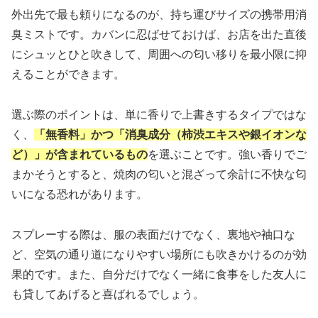
外出先で最も頼りになるのが、持ち運びサイズの携帯用消
臭ミストです。カバンに忍ばせておけば、お店を出た直後
にシュッとひと吹きして、周囲への匂い移りを最小限に抑
えることができます。
選ぶ際のポイントは、単に香りで上書きするタイプではな
く、
「無香料」かつ「消臭成分（柿渋エキスや銀イオンな
ど）」が含まれているもの
を選ぶことです。強い香りでご
まかそうとすると、焼肉の匂いと混ざって余計に不快な匂
いになる恐れがあります。
スプレーする際は、服の表面だけでなく、裏地や袖口な
ど、空気の通り道になりやすい場所にも吹きかけるのが効
果的です。また、自分だけでなく一緒に食事をした友人に
も貸してあげると喜ばれるでしょう。