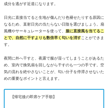
成分を逃がす近道になります。
日光に直接当てると生地が傷んだり色褪せたりする原因に
なるため、直射日光の当たらない日陰を選びましょう。扇
風機やサーキュレーターを使って、
服に直接風を当てるこ
とで、自然に干すよりも数倍早く匂いを消す
ことができま
す。
夜間に外へ干すと、夜露で服が湿ってしまうことがあるた
め、室内で換気扇を回しながら干すのも一つの手です。空
気の流れを絶やさないことが、匂い分子を停滞させないた
めの重要なポイントと言えます。
【帰宅後の即席ケア手順】