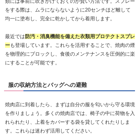
類には事前に吹きかけておくのが賢い方法です。スプレー
をする際は、ムラにならないように20センチほど離して
均一に塗布し、完全に乾かしてから着用します。
最近では
防汚・消臭機能を備えた衣類用プロテクトスプレ
ー
も登場しています。これらを活用することで、焼肉の煙
を物理的にブロックし、食後のメンテナンスを圧倒的に楽
にすることが可能です。
服の収納方法とバッグへの避難
焼肉店に到着したら、まずは自分の服を匂いから守る環境
を作りましょう。多くの焼肉店では、椅子の中に荷物を入
れられたり、上着をカバーする袋を貸してくれたりしま
す。これらは迷わず活用してください。