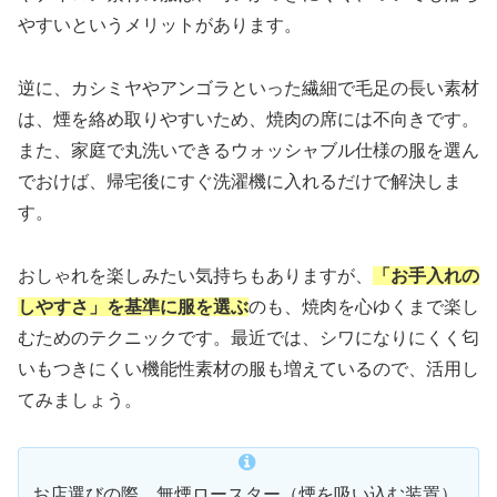
やすいというメリットがあります。
逆に、カシミヤやアンゴラといった繊細で毛足の長い素材
は、煙を絡め取りやすいため、焼肉の席には不向きです。
また、家庭で丸洗いできるウォッシャブル仕様の服を選ん
でおけば、帰宅後にすぐ洗濯機に入れるだけで解決しま
す。
おしゃれを楽しみたい気持ちもありますが、
「お手入れの
しやすさ」を基準に服を選ぶ
のも、焼肉を心ゆくまで楽し
むためのテクニックです。最近では、シワになりにくく匂
いもつきにくい機能性素材の服も増えているので、活用し
てみましょう。
お店選びの際、無煙ロースター（煙を吸い込む装置）