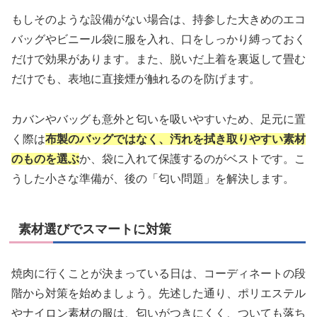
もしそのような設備がない場合は、持参した大きめのエコ
バッグやビニール袋に服を入れ、口をしっかり縛っておく
だけで効果があります。また、脱いだ上着を裏返して畳む
だけでも、表地に直接煙が触れるのを防げます。
カバンやバッグも意外と匂いを吸いやすいため、足元に置
く際は
布製のバッグではなく、汚れを拭き取りやすい素材
のものを選ぶ
か、袋に入れて保護するのがベストです。こ
うした小さな準備が、後の「匂い問題」を解決します。
素材選びでスマートに対策
焼肉に行くことが決まっている日は、コーディネートの段
階から対策を始めましょう。先述した通り、ポリエステル
やナイロン素材の服は、匂いがつきにくく、ついても落ち