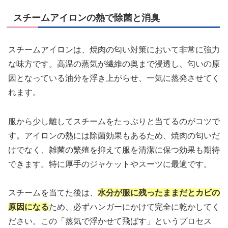
スチームアイロンの熱で除菌と消臭
スチームアイロンは、焼肉の匂い対策において非常に強力
な味方です。高温の蒸気が繊維の奥まで浸透し、匂いの原
因となっている油分を浮き上がらせ、一気に蒸発させてく
れます。
服から少し離してスチームをたっぷりと当てるのがコツで
す。アイロンの熱には除菌効果もあるため、焼肉の匂いだ
けでなく、雑菌の繁殖を抑えて服を清潔に保つ効果も期待
できます。特に厚手のジャケットやスーツに最適です。
スチームを当てた後は、
水分が服に残ったままだとカビの
原因になる
ため、必ずハンガーにかけて完全に乾かしてく
ださい。この「蒸気で浮かせて飛ばす」というプロセス