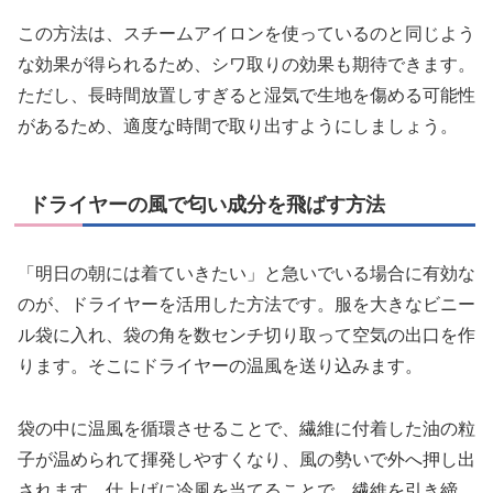
この方法は、スチームアイロンを使っているのと同じよう
な効果が得られるため、シワ取りの効果も期待できます。
ただし、長時間放置しすぎると湿気で生地を傷める可能性
があるため、適度な時間で取り出すようにしましょう。
ドライヤーの風で匂い成分を飛ばす方法
「明日の朝には着ていきたい」と急いでいる場合に有効な
のが、ドライヤーを活用した方法です。服を大きなビニー
ル袋に入れ、袋の角を数センチ切り取って空気の出口を作
ります。そこにドライヤーの温風を送り込みます。
袋の中に温風を循環させることで、繊維に付着した油の粒
子が温められて揮発しやすくなり、風の勢いで外へ押し出
されます。仕上げに冷風を当てることで、繊維を引き締