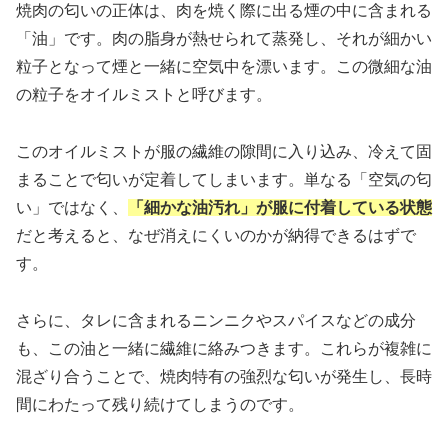
焼肉の匂いの正体は、肉を焼く際に出る煙の中に含まれる
「油」です。肉の脂身が熱せられて蒸発し、それが細かい
粒子となって煙と一緒に空気中を漂います。この微細な油
の粒子をオイルミストと呼びます。
このオイルミストが服の繊維の隙間に入り込み、冷えて固
まることで匂いが定着してしまいます。単なる「空気の匂
い」ではなく、
「細かな油汚れ」が服に付着している状態
だと考えると、なぜ消えにくいのかが納得できるはずで
す。
さらに、タレに含まれるニンニクやスパイスなどの成分
も、この油と一緒に繊維に絡みつきます。これらが複雑に
混ざり合うことで、焼肉特有の強烈な匂いが発生し、長時
間にわたって残り続けてしまうのです。