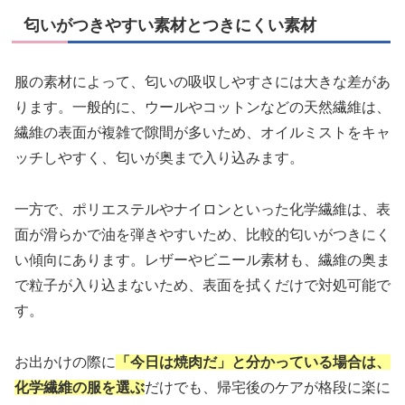
匂いがつきやすい素材とつきにくい素材
服の素材によって、匂いの吸収しやすさには大きな差があ
ります。一般的に、ウールやコットンなどの天然繊維は、
繊維の表面が複雑で隙間が多いため、オイルミストをキャ
ッチしやすく、匂いが奥まで入り込みます。
一方で、ポリエステルやナイロンといった化学繊維は、表
面が滑らかで油を弾きやすいため、比較的匂いがつきにく
い傾向にあります。レザーやビニール素材も、繊維の奥ま
で粒子が入り込まないため、表面を拭くだけで対処可能で
す。
お出かけの際に
「今日は焼肉だ」と分かっている場合は、
化学繊維の服を選ぶ
だけでも、帰宅後のケアが格段に楽に