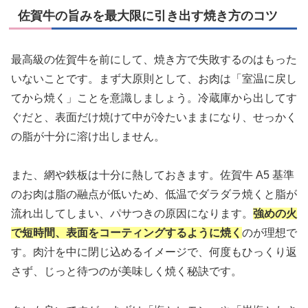
佐賀牛の旨みを最大限に引き出す焼き方のコツ
最高級の佐賀牛を前にして、焼き方で失敗するのはもった
いないことです。まず大原則として、お肉は「室温に戻し
てから焼く」ことを意識しましょう。冷蔵庫から出してす
ぐだと、表面だけ焼けて中が冷たいままになり、せっかく
の脂が十分に溶け出しません。
また、網や鉄板は十分に熱しておきます。佐賀牛 A5 基準
のお肉は脂の融点が低いため、低温でダラダラ焼くと脂が
流れ出してしまい、パサつきの原因になります。
強めの火
で短時間、表面をコーティングするように焼く
のが理想で
す。肉汁を中に閉じ込めるイメージで、何度もひっくり返
さず、じっと待つのが美味しく焼く秘訣です。