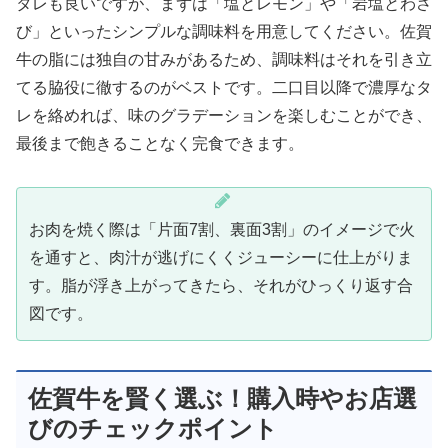
タレも良いですが、まずは「塩とレモン」や「岩塩とわさ
び」といったシンプルな調味料を用意してください。佐賀
牛の脂には独自の甘みがあるため、調味料はそれを引き立
てる脇役に徹するのがベストです。二口目以降で濃厚なタ
レを絡めれば、味のグラデーションを楽しむことができ、
最後まで飽きることなく完食できます。
お肉を焼く際は「片面7割、裏面3割」のイメージで火
を通すと、肉汁が逃げにくくジューシーに仕上がりま
す。脂が浮き上がってきたら、それがひっくり返す合
図です。
佐賀牛を賢く選ぶ！購入時やお店選
びのチェックポイント