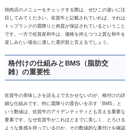
焼肉店のメニューをチェックする際は、ぜひこの違いに注
目してみてください。佐賀牛と記載されていれば、それは
トップランクの霜降りと肉質が保証されているということ
です。一方で佐賀産和牛は、価格を抑えつつ上質な和牛を
楽しみたい場合に適した選択肢と言えるでしょう。
格付けの仕組みとBMS（脂肪交
雑）の重要性
佐賀牛の美味しさを語る上で欠かせないのが、格付けの詳
細な仕組みです。特に霜降りの度合いを示す「BMS」と
いう数値は、佐賀牛のアイデンティティとも言える重要な
要素です。なぜ佐賀牛がこれほどまでに美しく、とろける
ような食感を持っているのか、その数値的な裏付けを確認