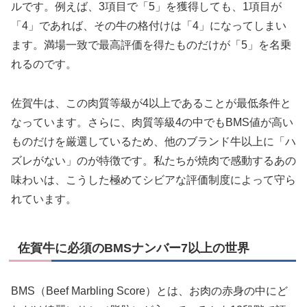
ルです。例えば、3項目で「5」を獲得しても、1項目が
「4」であれば、その牛の格付けは「4」になってしまい
ます。満場一致で最高評価を得たものだけが「5」を名乗
れるのです。
佐賀牛は、この肉質等級が4以上であることが最低条件と
なっています。さらに、肉質等級4の中でもBMS値が高い
ものだけを厳選しているため、他のブランド牛以上に「ハ
ズレがない」のが特徴です。私たちが焼肉で感動するあの
味わいは、こうした極めてシビアな評価制度によって守ら
れています。
佐賀牛に必須のBMSナンバー7以上の世界
BMS（Beef Marbling Score）とは、お肉の赤身の中にど