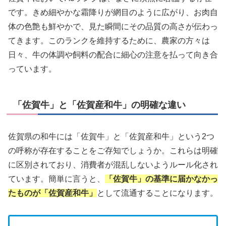
です。きめ細やかな霜降りが網目のように広がり、お肉自
体の色艶も鮮やかで、見た瞬間にその品質の高さが伝わっ
てきます。このランクを維持するために、農家の方々は
日々、牛の体調や飼料の配合に細心の注意を払って向き合
っています。
「佐賀牛」と「佐賀産和牛」の明確な違い
佐賀県の和牛には「佐賀牛」と「佐賀産和牛」という2つ
の呼称が存在することをご存知でしょうか。これらは明確
に区別されており、消費者が混乱しないようルール化され
ています。簡単に言うと、
「佐賀牛」の基準に届かなかっ
たものが「佐賀産和牛」
として流通することになります。