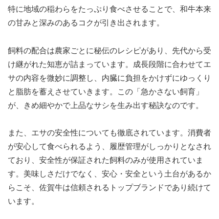
特に地域の稲わらをたっぷり食べさせることで、和牛本来
の甘みと深みのあるコクが引き出されます。
飼料の配合は農家ごとに秘伝のレシピがあり、先代から受
け継がれた知恵が詰まっています。成長段階に合わせてエ
サの内容を微妙に調整し、内臓に負担をかけずにゆっくり
と脂肪を蓄えさせていきます。この「急かさない飼育」
が、きめ細やかで上品なサシを生み出す秘訣なのです。
また、エサの安全性についても徹底されています。消費者
が安心して食べられるよう、履歴管理がしっかりとなされ
ており、安全性が保証された飼料のみが使用されていま
す。美味しさだけでなく、安心・安全という土台があるか
らこそ、佐賀牛は信頼されるトップブランドであり続けて
います。