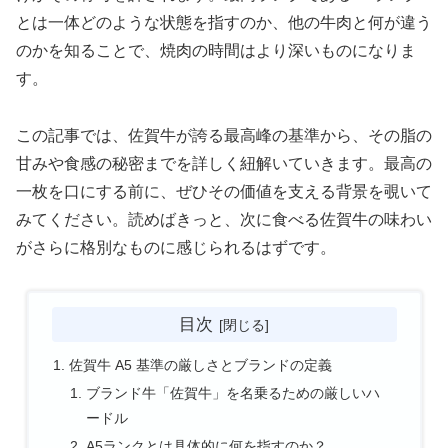
とは一体どのような状態を指すのか、他の牛肉と何が違う
のかを知ることで、焼肉の時間はより深いものになりま
す。
この記事では、佐賀牛が誇る最高峰の基準から、その脂の
甘みや食感の秘密までを詳しく紐解いていきます。最高の
一枚を口にする前に、ぜひその価値を支える背景を覗いて
みてください。読めばきっと、次に食べる佐賀牛の味わい
がさらに格別なものに感じられるはずです。
目次
佐賀牛 A5 基準の厳しさとブランドの定義
ブランド牛「佐賀牛」を名乗るための厳しいハ
ードル
A5ランクとは具体的に何を指すのか？