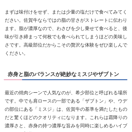
まずは味付けをせず、または少量の塩だけで食べてみてく
ださい。佐賀牛ならではの脂の甘さがストレートに伝わり
ます。脂が濃厚なので、わさびを少し乗せて食べると、後
味が引き締まって何枚でも食べられてしまうほどの美味し
さです。高級部位だからこその贅沢な体験をぜひ楽しんで
ください。
赤身と脂のバランスが絶妙なミスジやザブトン
最近の焼肉シーンで人気なのが、希少部位と呼ばれる場所
です。中でも肩ロースの一部である「ザブトン」や、ウデ
の部位にある「ミスジ」は、佐賀牛の基準を満たしたもの
だと驚くほどのクオリティになります。これらは霜降りの
濃厚さと、赤身の持つ濃厚な旨みを同時に楽しめるハイブ