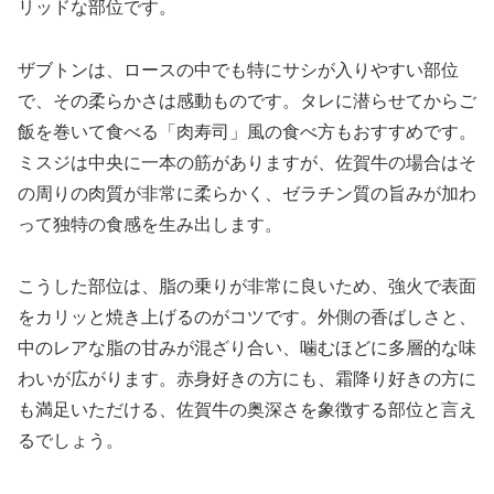
リッドな部位です。
ザブトンは、ロースの中でも特にサシが入りやすい部位
で、その柔らかさは感動ものです。タレに潜らせてからご
飯を巻いて食べる「肉寿司」風の食べ方もおすすめです。
ミスジは中央に一本の筋がありますが、佐賀牛の場合はそ
の周りの肉質が非常に柔らかく、ゼラチン質の旨みが加わ
って独特の食感を生み出します。
こうした部位は、脂の乗りが非常に良いため、強火で表面
をカリッと焼き上げるのがコツです。外側の香ばしさと、
中のレアな脂の甘みが混ざり合い、噛むほどに多層的な味
わいが広がります。赤身好きの方にも、霜降り好きの方に
も満足いただける、佐賀牛の奥深さを象徴する部位と言え
るでしょう。