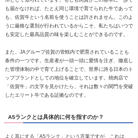
も届かなければ、たとえ同じ環境で育てられた牛であって
も、佐賀牛という名前を使うことは許されません。このよ
うに厳格な選別が行われているからこそ、私たちはいつで
も安定した最高品質の味を楽しむことができるのです。
また、JAグループ佐賀の管轄内で肥育されていることも
条件の一つです。生産者が一頭一頭に愛情を注ぎ、徹底し
た管理体制の中で育て上げることで、世界に誇る日本のト
ップブランドとしての地位を確立しています。焼肉店で
「佐賀牛」の文字を見かけたら、それは数々の関門を突破
したエリート牛である証拠なのです。
A5ランクとは具体的に何を指すのか？
よく耳にする「A5ランク」という言葉ですが、これは