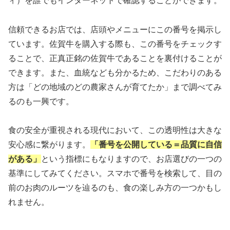
ィ）を誰でもインターネットで確認することができます。
信頼できるお店では、店頭やメニューにこの番号を掲示し
ています。佐賀牛を購入する際も、この番号をチェックす
ることで、正真正銘の佐賀牛であることを裏付けることが
できます。また、血統なども分かるため、こだわりのある
方は「どの地域のどの農家さんが育てたか」まで調べてみ
るのも一興です。
食の安全が重視される現代において、この透明性は大きな
安心感に繋がります。
「番号を公開している＝品質に自信
がある」
という指標にもなりますので、お店選びの一つの
基準にしてみてください。スマホで番号を検索して、目の
前のお肉のルーツを辿るのも、食の楽しみ方の一つかもし
れません。