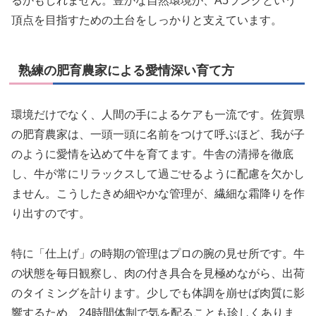
るかもしれません。豊かな自然環境が、A5ランクという
頂点を目指すための土台をしっかりと支えています。
熟練の肥育農家による愛情深い育て方
環境だけでなく、人間の手によるケアも一流です。佐賀県
の肥育農家は、一頭一頭に名前をつけて呼ぶほど、我が子
のように愛情を込めて牛を育てます。牛舎の清掃を徹底
し、牛が常にリラックスして過ごせるように配慮を欠かし
ません。こうしたきめ細やかな管理が、繊細な霜降りを作
り出すのです。
特に「仕上げ」の時期の管理はプロの腕の見せ所です。牛
の状態を毎日観察し、肉の付き具合を見極めながら、出荷
のタイミングを計ります。少しでも体調を崩せば肉質に影
響するため、24時間体制で気を配ることも珍しくありま