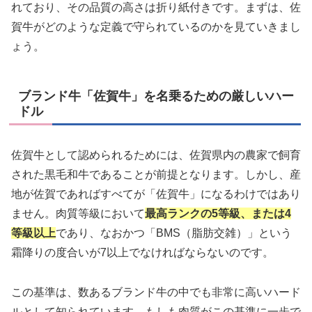
れており、その品質の高さは折り紙付きです。まずは、佐
賀牛がどのような定義で守られているのかを見ていきまし
ょう。
ブランド牛「佐賀牛」を名乗るための厳しいハー
ドル
佐賀牛として認められるためには、佐賀県内の農家で飼育
された黒毛和牛であることが前提となります。しかし、産
地が佐賀であればすべてが「佐賀牛」になるわけではあり
ません。肉質等級において
最高ランクの5等級、または4
等級以上
であり、なおかつ「BMS（脂肪交雑）」という
霜降りの度合いが7以上でなければならないのです。
この基準は、数あるブランド牛の中でも非常に高いハード
ルとして知られています。もしも肉質がこの基準に一歩で