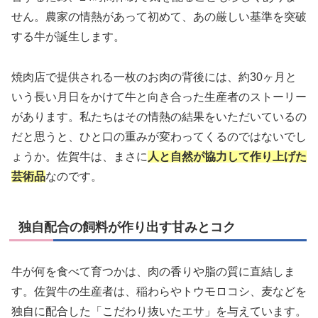
せん。農家の情熱があって初めて、あの厳しい基準を突破
する牛が誕生します。
焼肉店で提供される一枚のお肉の背後には、約30ヶ月と
いう長い月日をかけて牛と向き合った生産者のストーリー
があります。私たちはその情熱の結果をいただいているの
だと思うと、ひと口の重みが変わってくるのではないでし
ょうか。佐賀牛は、まさに
人と自然が協力して作り上げた
芸術品
なのです。
独自配合の飼料が作り出す甘みとコク
牛が何を食べて育つかは、肉の香りや脂の質に直結しま
す。佐賀牛の生産者は、稲わらやトウモロコシ、麦などを
独自に配合した「こだわり抜いたエサ」を与えています。