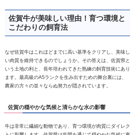
佐賀牛が美味しい理由！育つ環境と
こだわりの飼育法
なぜ佐賀牛はこれほどまでに高い基準をクリアし、美味し
い肉質を維持できるのでしょうか。その答えは、佐賀県と
いう土地の利と、長年培われてきた熟練の飼育技術にあり
ます。最高級のA5ランクを生み出すための舞台裏には、
農家の方々の並々ならぬ努力が隠されています。
佐賀の穏やかな気候と清らかな水の影響
牛は非常に繊細な動物であり、育つ環境が肉質にダイレク
トに影響します。佐賀県は年間を通じて穏やかな気候に恵