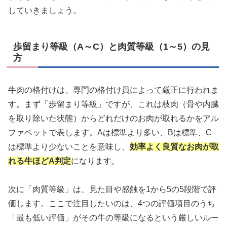
していきましょう。
歩留まり等級（A～C）と肉質等級（1～5）の見
方
牛肉の格付けは、専門の格付け員によって厳正に行われま
す。まず「歩留まり等級」ですが、これは枝肉（骨や内臓
を取り除いた状態）からどれだけのお肉が取れるかをアル
ファベットで表します。Aは標準より多い、Bは標準、C
は標準より少ないことを意味し、
効率よく良質なお肉が取
れる牛ほどA判定
になります。
次に「肉質等級」は、見た目や感触を1から5の5段階で評
価します。ここで注目したいのは、4つの評価項目のうち
「最も低い評価」がその牛の等級になるという厳しいルー