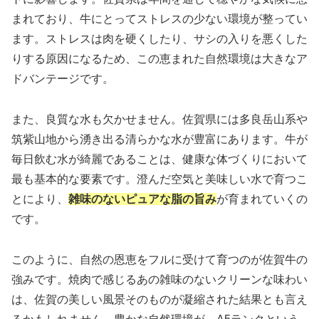
まれており、牛にとってストレスの少ない環境が整ってい
ます。ストレスは肉を硬くしたり、サシの入りを悪くした
りする原因になるため、この恵まれた自然環境は大きなア
ドバンテージです。
また、良質な水も欠かせません。佐賀県には多良岳山系や
筑紫山地から湧き出る清らかな水が豊富にあります。牛が
毎日飲む水が綺麗であることは、健康な体づくりにおいて
最も基本的な要素です。澄んだ空気と美味しい水で育つこ
とにより、
雑味のないピュアな脂の旨み
が育まれていくの
です。
このように、自然の恩恵をフルに受けて育つのが佐賀牛の
強みです。焼肉で感じるあの雑味のないクリーンな味わい
は、佐賀の美しい風景そのものが凝縮された結果とも言え