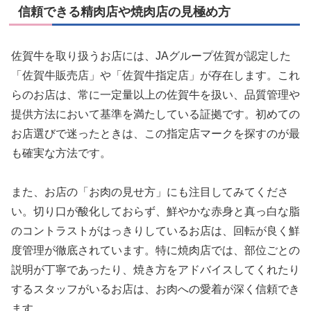
信頼できる精肉店や焼肉店の見極め方
佐賀牛を取り扱うお店には、JAグループ佐賀が認定した
「佐賀牛販売店」や「佐賀牛指定店」が存在します。これ
らのお店は、常に一定量以上の佐賀牛を扱い、品質管理や
提供方法において基準を満たしている証拠です。初めての
お店選びで迷ったときは、この指定店マークを探すのが最
も確実な方法です。
また、お店の「お肉の見せ方」にも注目してみてくださ
い。切り口が酸化しておらず、鮮やかな赤身と真っ白な脂
のコントラストがはっきりしているお店は、回転が良く鮮
度管理が徹底されています。特に焼肉店では、部位ごとの
説明が丁寧であったり、焼き方をアドバイスしてくれたり
するスタッフがいるお店は、お肉への愛着が深く信頼でき
ます。