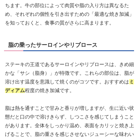
ちます。牛の部位によって肉質や脂の入り方は異なるた
め、それぞれの個性を引き出すための「最適な焼き加減」
を知っておくと、食事の質がさらに高まります。
脂の乗ったサーロインやリブロース
ステーキの王道であるサーロインやリブロースは、きめ細
かな「サシ（脂身）」が特徴です。これらの部位は、脂が
溶け出す温度を意識して焼くのがコツです。おすすめは
ミ
ディアム
程度の焼き加減です。
脂は熱を通すことで甘みと香りが増しますが、生に近い状
態だと口の中で溶けきらず、しつこさを感じてしまうこと
があります。全体をしっかり温め、表面をカリッと焼き上
げることで、脂の重さを感じさせないジューシーな味わい