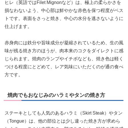
ヒレ（英語ではFilet Mignonなど）は、極上の柔らかさを
損なわないよう、中心部は鮮やかな赤色を保つ程度がベス
トです。表面をさっと焼き、中心の水分を逃さないように
仕上げます。
赤身肉には鉄分や旨味成分が凝縮されているため、生の風
味が残る焼き方のほうが、肉本来のコクをダイレクトに感
じられます。焼肉のランプやイチボなども、焼き色は軽く
つける程度にとどめて、レア気味にいただくのが通の食べ
方です。
焼肉でもおなじみのハラミやタンの焼き方
ステーキとしても人気のあるハラミ（Skirt Steak）やタン
（Tongue）は、他の部位とは少し違った焼き方が求めら