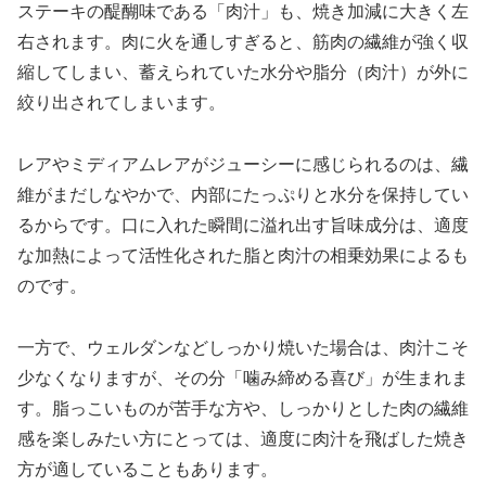
ステーキの醍醐味である「肉汁」も、焼き加減に大きく左
右されます。肉に火を通しすぎると、筋肉の繊維が強く収
縮してしまい、蓄えられていた水分や脂分（肉汁）が外に
絞り出されてしまいます。
レアやミディアムレアがジューシーに感じられるのは、繊
維がまだしなやかで、内部にたっぷりと水分を保持してい
るからです。口に入れた瞬間に溢れ出す旨味成分は、適度
な加熱によって活性化された脂と肉汁の相乗効果によるも
のです。
一方で、ウェルダンなどしっかり焼いた場合は、肉汁こそ
少なくなりますが、その分「噛み締める喜び」が生まれま
す。脂っこいものが苦手な方や、しっかりとした肉の繊維
感を楽しみたい方にとっては、適度に肉汁を飛ばした焼き
方が適していることもあります。