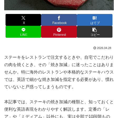
X
Facebook
はてブ
LINE
Pinterest
コピー
2026.04.28
ステーキをレストランで注文するときや、自宅でこだわり
の肉を焼くとき、その「焼き加減」に迷ったことはありま
せんか。特に海外のレストランや本格的なステーキハウス
では、英語で細かな焼き加減を指定する必要があり、慣れ
ていないと戸惑ってしまうものです。
本記事では、ステーキの焼き加減の種類と、知っておくと
便利な英語表現をわかりやすく解説します。定番の「レ
ア」や「ミディアム」以外にも、実は全部で10段階もの