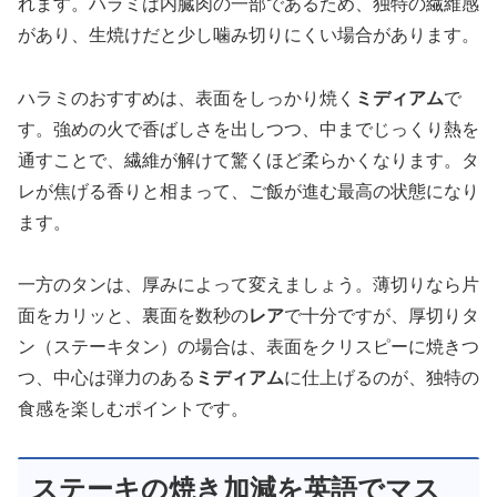
れます。ハラミは内臓肉の一部であるため、独特の繊維感
があり、生焼けだと少し噛み切りにくい場合があります。
ハラミのおすすめは、表面をしっかり焼く
ミディアム
で
す。強めの火で香ばしさを出しつつ、中までじっくり熱を
通すことで、繊維が解けて驚くほど柔らかくなります。タ
レが焦げる香りと相まって、ご飯が進む最高の状態になり
ます。
一方のタンは、厚みによって変えましょう。薄切りなら片
面をカリッと、裏面を数秒の
レア
で十分ですが、厚切りタ
ン（ステーキタン）の場合は、表面をクリスピーに焼きつ
つ、中心は弾力のある
ミディアム
に仕上げるのが、独特の
食感を楽しむポイントです。
ステーキの焼き加減を英語でマス