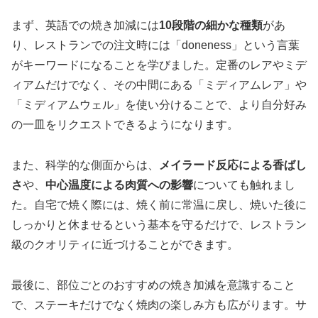
まず、英語での焼き加減には
10段階の細かな種類
があ
り、レストランでの注文時には「doneness」という言葉
がキーワードになることを学びました。定番のレアやミデ
ィアムだけでなく、その中間にある「ミディアムレア」や
「ミディアムウェル」を使い分けることで、より自分好み
の一皿をリクエストできるようになります。
また、科学的な側面からは、
メイラード反応による香ばし
さ
や、
中心温度による肉質への影響
についても触れまし
た。自宅で焼く際には、焼く前に常温に戻し、焼いた後に
しっかりと休ませるという基本を守るだけで、レストラン
級のクオリティに近づけることができます。
最後に、部位ごとのおすすめの焼き加減を意識すること
で、ステーキだけでなく焼肉の楽しみ方も広がります。サ