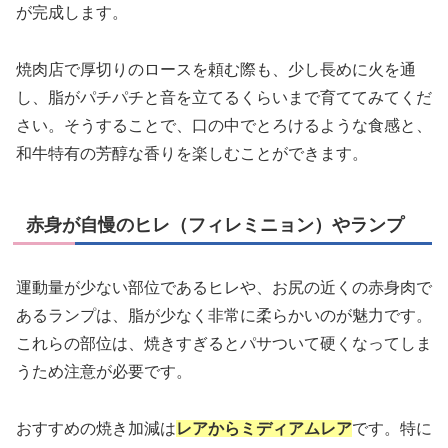
が完成します。
焼肉店で厚切りのロースを頼む際も、少し長めに火を通
し、脂がパチパチと音を立てるくらいまで育ててみてくだ
さい。そうすることで、口の中でとろけるような食感と、
和牛特有の芳醇な香りを楽しむことができます。
赤身が自慢のヒレ（フィレミニョン）やランプ
運動量が少ない部位であるヒレや、お尻の近くの赤身肉で
あるランプは、脂が少なく非常に柔らかいのが魅力です。
これらの部位は、焼きすぎるとパサついて硬くなってしま
うため注意が必要です。
おすすめの焼き加減は
レアからミディアムレア
です。特に