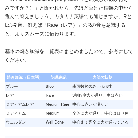
みですか？）」と聞かれたら、先ほど挙げた種類の中から
選んで答えましょう。カタカナ英語でも通じますが、Rと
Lの発音、例えば「Rare（レア）」のRの音を意識する
と、よりスムーズに伝わります。
基本の焼き加減を一覧表にまとめましたので、参考にして
ください。
焼き加減（日本語）
英語表記
内部の状態
ブルー
Blue
表面数秒のみ、ほぼ生
レア
Rare
3割程度火が通り、中は赤い
ミディアムレア
Medium Rare
中心は赤いが温かい
ミディアム
Medium
全体に火が通り、中心はロゼ色
ウェルダン
Well Done
中心まで完全に火が通っている