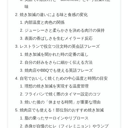
味
焼き加減の違いによる味と食感の変化
内部温度と肉色の関係
ジューシーさと柔らかさを決める肉汁の保持
表面の香ばしさを生むメイラード反応
レストランで役立つ注文時の英会話フレーズ
焼き加減を聞かれた時の定番の返し
自分の好みをさらに細かく伝える方法
焼肉店やBBQでも使える英語フレーズ
自宅でおいしく焼くための中心温度と時間の目安
理想の焼き加減を実現する温度管理
フライパンで焼く際のタイマー設定のコツ
焼いた後の「休ませる時間」が重要な理由
焼肉店でも使える！部位別のおすすめ焼き加減
脂の乗ったサーロインやリブロース
赤身が自慢のヒレ（フィレミニョン）やランプ