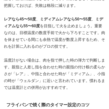
把握しておけば、失敗は格段に減ります。
レアなら45〜50度
、
ミディアムレアなら50〜55度
、
ミデ
ィアムなら55〜60度
を目指して火を止めましょう。重要
なのは、目標温度の数度手前で火から下ろすことです。肉
を休ませている間にも余熱で温度が数度上昇するため、そ
れを計算に入れるのがプロの技です。
温度計がない場合は、肉を指で押した時の弾力で判断しま
す。親指と人差し指を合わせた時の親指の付け根の柔らか
さが「レア」、中指と合わせた時が「ミディアム」、小指
の時が「ウェルダン」に近いと言われています。慣れるま
では温度計との併用がおすすめです。
フライパンで焼く際のタイマー設定のコツ