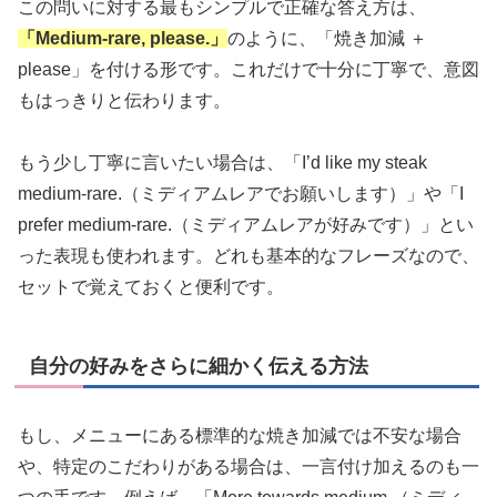
この問いに対する最もシンプルで正確な答え方は、
「Medium-rare, please.」
のように、「焼き加減 ＋
please」を付ける形です。これだけで十分に丁寧で、意図
もはっきりと伝わります。
もう少し丁寧に言いたい場合は、「I’d like my steak
medium-rare.（ミディアムレアでお願いします）」や「I
prefer medium-rare.（ミディアムレアが好みです）」とい
った表現も使われます。どれも基本的なフレーズなので、
セットで覚えておくと便利です。
自分の好みをさらに細かく伝える方法
もし、メニューにある標準的な焼き加減では不安な場合
や、特定のこだわりがある場合は、一言付け加えるのも一