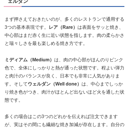
ェルダン
まず押さえておきたいのが、多くのレストランで通用する
3つの基本表現です。
レア（Rare）
は表面をサッと焼き、
中心部はまだ赤く生に近い状態を指します。肉の柔らかさ
と瑞々しさを最も楽しめる焼き方です。
ミディアム（Medium）
は、肉の中心部がほんのりピンク
色で、全体にしっかりと熱が通った状態です。程よい弾力
と肉汁のバランスが良く、日本でも非常に人気がありま
す。そして
ウェルダン（Well done）
は、中心までしっか
り焼き色がつき、肉汁がほとんど出ないほど火を通した状
態です。
多くの場合はこの3つのどれかを伝えれば注文できます
が、実はその間にも繊細な焼き加減が存在します。自分の