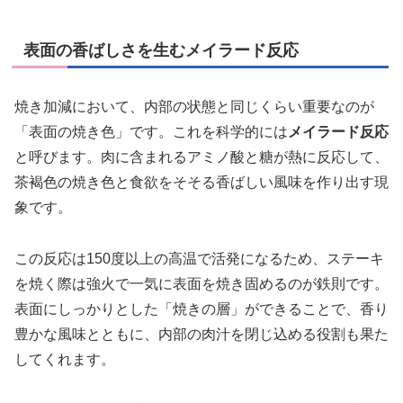
表面の香ばしさを生むメイラード反応
焼き加減において、内部の状態と同じくらい重要なのが
「表面の焼き色」です。これを科学的には
メイラード反応
と呼びます。肉に含まれるアミノ酸と糖が熱に反応して、
茶褐色の焼き色と食欲をそそる香ばしい風味を作り出す現
象です。
この反応は150度以上の高温で活発になるため、ステーキ
を焼く際は強火で一気に表面を焼き固めるのが鉄則です。
表面にしっかりとした「焼きの層」ができることで、香り
豊かな風味とともに、内部の肉汁を閉じ込める役割も果た
してくれます。