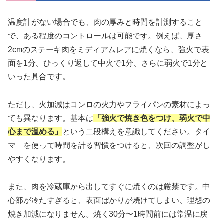
温度計がない場合でも、肉の厚みと時間を計測すること
で、ある程度のコントロールは可能です。例えば、厚さ
2cmのステーキ肉をミディアムレアに焼くなら、強火で表
面を1分、ひっくり返して中火で1分、さらに弱火で1分と
いった具合です。
ただし、火加減はコンロの火力やフライパンの素材によっ
ても異なります。基本は
「強火で焼き色をつけ、弱火で中
心まで温める」
という二段構えを意識してください。タイ
マーを使って時間を計る習慣をつけると、次回の調整がし
やすくなります。
また、肉を冷蔵庫から出してすぐに焼くのは厳禁です。中
心部が冷たすぎると、表面ばかりが焼けてしまい、理想の
焼き加減になりません。焼く30分〜1時間前には常温に戻