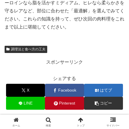
ーロインなら脂を活かすミディアム、ヒレなら柔らかさを
守るレアなど、部位に合わせた「最適解」を選んでみてく
ださい。これらの知識を持って、ぜひ次回の肉料理をこれ
まで以上に堪能してください。
調理法と食べ方の工夫
スポンサーリンク
シェアする
X
Facebook
はてブ
LINE
Pinterest
コピー
関連記事
ホーム
検索
トップ
サイドバー