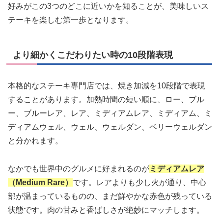
好みがこの3つのどこに近いかを知ることが、美味しいス
テーキを楽しむ第一歩となります。
より細かくこだわりたい時の10段階表現
本格的なステーキ専門店では、焼き加減を10段階で表現
することがあります。加熱時間の短い順に、ロー、ブル
ー、ブルーレア、レア、ミディアムレア、ミディアム、ミ
ディアムウェル、ウェル、ウェルダン、ベリーウェルダン
と分かれます。
なかでも世界中のグルメに好まれるのが
ミディアムレア
（Medium Rare）
です。レアよりも少し火が通り、中心
部が温まっているものの、まだ鮮やかな赤色が残っている
状態です。肉の甘みと香ばしさが絶妙にマッチします。