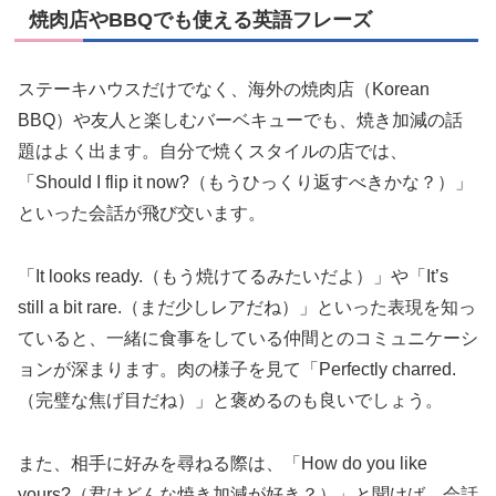
焼肉店やBBQでも使える英語フレーズ
ステーキハウスだけでなく、海外の焼肉店（Korean
BBQ）や友人と楽しむバーベキューでも、焼き加減の話
題はよく出ます。自分で焼くスタイルの店では、
「Should I flip it now?（もうひっくり返すべきかな？）」
といった会話が飛び交います。
「It looks ready.（もう焼けてるみたいだよ）」や「It’s
still a bit rare.（まだ少しレアだね）」といった表現を知っ
ていると、一緒に食事をしている仲間とのコミュニケーシ
ョンが深まります。肉の様子を見て「Perfectly charred.
（完璧な焦げ目だね）」と褒めるのも良いでしょう。
また、相手に好みを尋ねる際は、「How do you like
yours?（君はどんな焼き加減が好き？）」と聞けば、会話