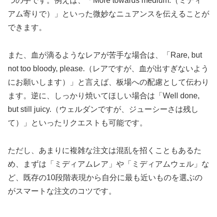
つの手です。例えば、「More towards medium.（ミディ
アム寄りで）」といった微妙なニュアンスを伝えることが
できます。
また、血が滴るようなレアが苦手な場合は、「Rare, but
not too bloody, please.（レアですが、血が出すぎないよう
にお願いします）」と言えば、板場への配慮として伝わり
ます。逆に、しっかり焼いてほしい場合は「Well done,
but still juicy.（ウェルダンですが、ジューシーさは残し
て）」といったリクエストも可能です。
ただし、あまりに複雑な注文は混乱を招くこともあるた
め、まずは「ミディアムレア」や「ミディアムウェル」な
ど、既存の10段階表現から自分に最も近いものを選ぶの
がスマートな注文のコツです。