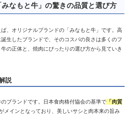
「みなもと牛」の驚きの品質と選び方
えば、オリジナルブランドの「みなもと牛」です。高
に誕生したブランドで、そのコスパの良さは多くのフ
と牛の正体と、焼肉にぴったりの選び方から見ていき
解説
牛のブランドです。日本食肉格付協会の基準で
「肉質
がメインとなっており、美しいサシと肉本来の旨み