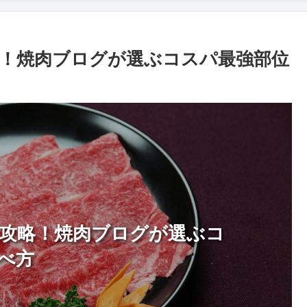
！焼肉ブログが選ぶコスパ最強部位
攻略！焼肉ブログが選ぶコ
べ方