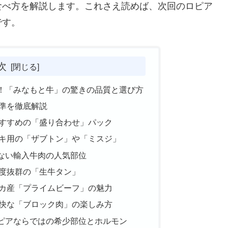
食べ方を解説します。これさえ読めば、次回のロピア
です。
次
！「みなもと牛」の驚きの品質と選び方
準を徹底解説
すすめの「盛り合わせ」パック
キ用の「ザブトン」や「ミスジ」
ない輸入牛肉の人気部位
度抜群の「生牛タン」
カ産「プライムビーフ」の魅力
快な「ブロック肉」の楽しみ方
ピアならではの希少部位とホルモン