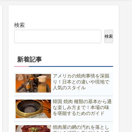
検索
検索
新着記事
アメリカの焼肉事情を深掘
り！日本との違いや現地で
人気のスタイル
韓国 焼肉 種類の基本から通
な楽しみ方まで！本場の味
を堪能するためのガイド
焼肉屋の網の汚れを落とし