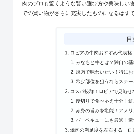
肉のプロも驚くような賢い選び方や美味しい
での買い物がさらに充実したものになるはず
目
ロピアの牛肉おすすめ代表格
みなもと牛とは？独自の基
焼肉で味わいたい！特にお
希少部位を狙うならステー
コスパ抜群！ロピアで見逃せ
厚切りで食べ応え十分！鮮
赤身の旨みを堪能！アメリ
バーベキューにも最適！豪
焼肉の満足度を左右する！ロ