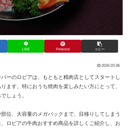
LINE
Pinterest
コピー
2026.03.06
ーパーのロピアは、もともと精肉店としてスタートし
あります。特におうち焼肉を楽しみたい方にとって、
るでしょう。
少部位、大容量のメガパックまで、目移りしてしまう
は、ロピアの牛肉おすすめ商品を詳しくご紹介し、お