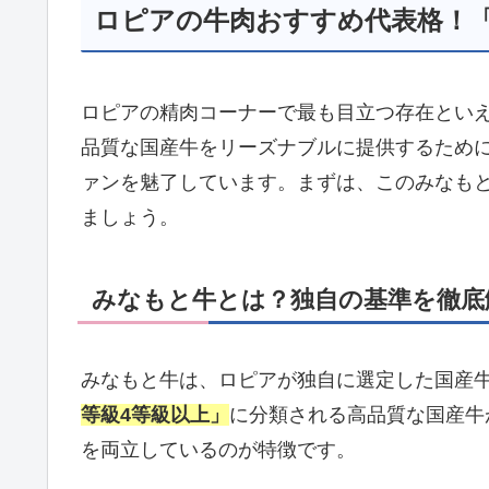
ロピアの牛肉おすすめ代表格！
ロピアの精肉コーナーで最も目立つ存在とい
品質な国産牛をリーズナブルに提供するため
ァンを魅了しています。まずは、このみなも
ましょう。
みなもと牛とは？独自の基準を徹底
みなもと牛は、ロピアが独自に選定した国産
等級4等級以上」
に分類される高品質な国産牛
を両立しているのが特徴です。