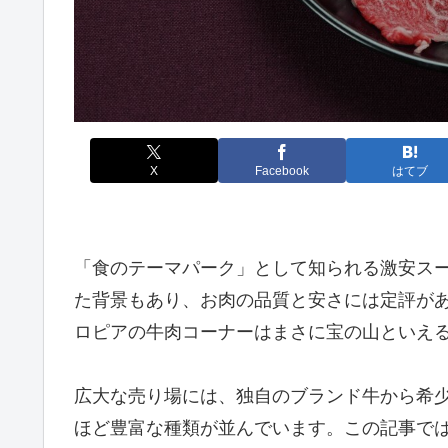
X
Facebook
はてブ
「食のテーマパーク」として知られる激安ス
た背景もあり、お肉の品質と安さには定評が
ロピアの牛肉コーナーはまさに宝の山といえ
広大な売り場には、独自のブランド牛から希
ほど豊富な種類が並んでいます。この記事で