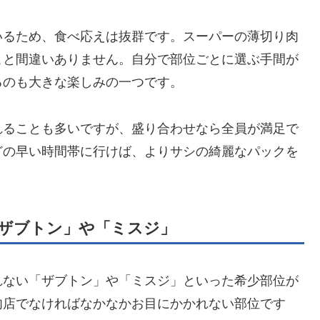
いるため、食べ応えは抜群です。スーパーの薄切り肉
こと間違いありません。自分で部位ごとに選ぶ手間が
るのも大きな楽しみの一つです。
れることも多いですが、盛り合わせなら全員が満足で
どの早い時間帯に行けば、よりサシの綺麗なパックを
ザブトン」や「ミスジ」
れない「ザブトン」や「ミスジ」といった希少部位が
肉店でなければなかなかお目にかかれない部位です