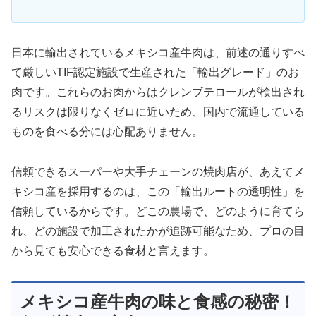
日本に輸出されているメキシコ産牛肉は、前述の通りすべ
て厳しいTIF認定施設で生産された「輸出グレード」のお
肉です。これらのお肉からはクレンブテロールが検出され
るリスクは限りなくゼロに近いため、国内で流通している
ものを食べる分には心配ありません。
信頼できるスーパーや大手チェーンの焼肉店が、あえてメ
キシコ産を採用するのは、この「輸出ルートの透明性」を
信頼しているからです。どこの農場で、どのように育てら
れ、どの施設で加工されたかが追跡可能なため、プロの目
から見ても安心できる食材と言えます。
メキシコ産牛肉の味と食感の秘密！