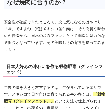
なぜ焼肉に合うのか？
安全性が確認できたところで、次に気になるのはやはり
「味」ですよね。実はメキシコ産牛肉は、その肉質や味わ
いの特徴から、日本の焼肉ファンにとって非常に魅力的な
選択肢となっています。その美味しさの背景を探ってみま
しょう。
日本人好みの味わいを作る穀物肥育（グレインフ
ェッド）
牛肉の味を大きく左右するのは、牛が食べているエサで
す。メキシコで日本向けに育てられる牛の多くは、
「穀物
肥育（グレインフェッド）」
という方法で仕上げられま
す。これは、出荷前の一定期間、トウモロコシやマイロ