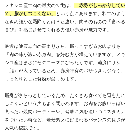
メキシコ産牛肉の最大の特徴は、
「赤身がしっかりしてい
て、脂がしつこくない」
という点にあります。和牛のよう
なきめ細かな霜降りとはまた違い、肉そのものの「食べる
喜び」を感じさせてくれる力強い赤身が魅力です。
最近は健康志向の高まりから、脂っこすぎるお肉よりも
「肉の味が濃い赤身肉」を好む方が増えていますが、メキ
シコ産はまさにそのニーズにぴったりです。適度にサシ
（脂）が入っているため、赤身特有のパサつきも少なく、
しっとりとした食感が楽しめます。
脂身がさらっとしているため、たくさん食べても胃もたれ
しにくいという声もよく聞かれます。お肉をお腹いっぱい
食べたい焼肉パーティーや、健康に気を遣いつつスタミナ
をつけたい時など、老若男女に好まれるバランスの良さが
人気の秘訣です。