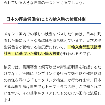
られている大きな理由の一つと言えるでしょう。
日本の厚生労働省による輸入時の検疫体制
メキシコ国内での厳しい検査をパスした牛肉は、日本に到
着した際にもさらなる試練を待ち構えています。日本の厚
生労働省が管轄する検疫所において、
「輸入食品監視指導
計画」に基づいた厳しい輸入検査
が行われるのです。
検疫では、書類審査で飼育履歴や衛生証明書を確認するだ
けでなく、実際にサンプリングを行って微生物や残留物質
の有無を調べる「モニタリング検査」が行われます。日本
の食品衛生法は世界でもトップクラスの厳しさで知られて
いますが、その基準をクリアしたものだけが国内に流通し
ます。