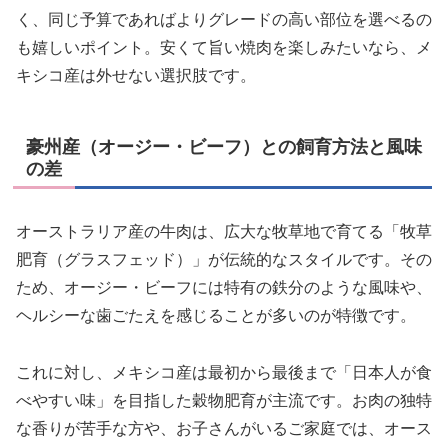
く、同じ予算であればよりグレードの高い部位を選べるの
も嬉しいポイント。安くて旨い焼肉を楽しみたいなら、メ
キシコ産は外せない選択肢です。
豪州産（オージー・ビーフ）との飼育方法と風味
の差
オーストラリア産の牛肉は、広大な牧草地で育てる「牧草
肥育（グラスフェッド）」が伝統的なスタイルです。その
ため、オージー・ビーフには特有の鉄分のような風味や、
ヘルシーな歯ごたえを感じることが多いのが特徴です。
これに対し、メキシコ産は最初から最後まで「日本人が食
べやすい味」を目指した穀物肥育が主流です。お肉の独特
な香りが苦手な方や、お子さんがいるご家庭では、オース