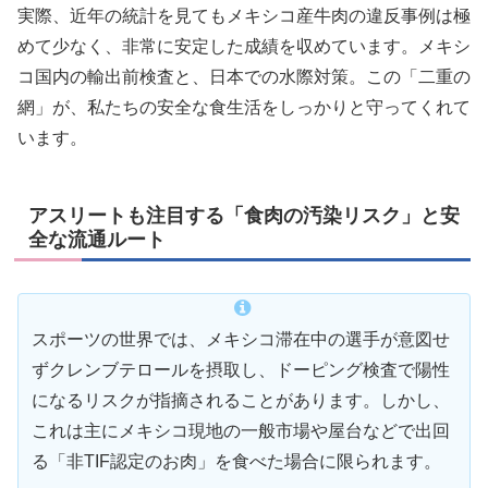
実際、近年の統計を見てもメキシコ産牛肉の違反事例は極
めて少なく、非常に安定した成績を収めています。メキシ
コ国内の輸出前検査と、日本での水際対策。この「二重の
網」が、私たちの安全な食生活をしっかりと守ってくれて
います。
アスリートも注目する「食肉の汚染リスク」と安
全な流通ルート
スポーツの世界では、メキシコ滞在中の選手が意図せ
ずクレンブテロールを摂取し、ドーピング検査で陽性
になるリスクが指摘されることがあります。しかし、
これは主にメキシコ現地の一般市場や屋台などで出回
る「非TIF認定のお肉」を食べた場合に限られます。