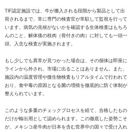
TIF認定施設では、牛が搬入される段階から製品として出
荷されるまで、常に専門の検査官が常駐して監視を行って
います。病気の兆候がないかを確認する生体検査はもちろ
んのこと、解体後の枝肉（骨付きの肉）に対しても一頭一
頭、入念な検査が実施されます。
もし少しでも異常が見つかった場合は、その個体は即座に
ラインから外され、市場に出ることはありません。また、
施設内の温度管理や微生物検査もリアルタイムで行われて
おり、食中毒の原因となる菌の増殖を徹底的に防ぐ体制が
整えられています。
このような多重のチェックプロセスを経て、合格したもの
だけが輸出用として認められます。この徹底した姿勢こそ
が、メキシコ産牛肉が日本を含む世界中の国々で受け入れ