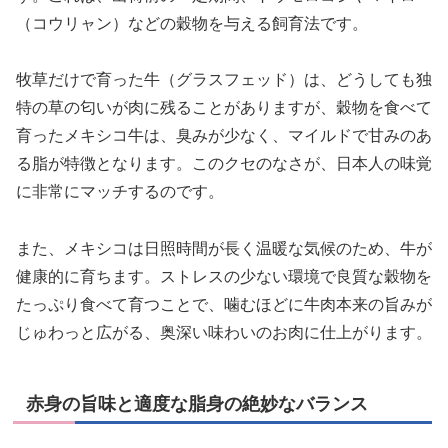
（コウリャン）などの穀物を与える飼育法です。
牧草だけで育った牛（グラスフェッド）は、どうしても独
特の草の匂いが肉に残ることがありますが、穀物を食べて
育ったメキシコ牛は、臭みが少なく、マイルドで甘みのあ
る脂が特徴となります。このクセのなさが、日本人の味覚
に非常にマッチするのです。
また、メキシコは日照時間が長く温暖な気候のため、牛が
健康的に育ちます。ストレスの少ない環境で良質な穀物を
たっぷり食べて育つことで、噛むほどに牛肉本来の旨みが
じゅわっと広がる、奥深い味わいのお肉に仕上がります。
赤身の旨味と適度な脂身の絶妙なバランス