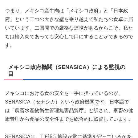
つまり、メキシコ産牛肉は「メキシコ政府」と「日本政
府」という二つの大きな壁を乗り越えて私たちの食卓に届
いています。二国間での厳格な連携があるからこそ、私た
ちは輸入肉であっても安心して口にすることができるので
す。
メキシコ政府機関（SENASICA）による監視の
目
メキシコにおける食の安全を一手に担っているのが、
SENASICA（セナシカ）という政府機関です。日本語で
は「農畜水産物衛生管理無害品質庁」と訳され、家畜の健
康管理から食品の安全性までを総合的に監督しています。
SENASICAは、TIF認定施設が常に基準を守っているかを