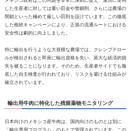
メキシコ政府はこの問題を非常に深刻に捉え、違法に使用
した生産者に対しては重い罰金や禁錮刑、さらには農場の
閉鎖といった極めて厳しい罰則を設けています。この徹底
した根絶キャンペーンにより、正規の流通ルートにおける
安全性は劇的に向上しました。
特に輸出を行うような大規模な農場では、クレンブテロー
ルが検出されると即座に輸出資格を失い、莫大な経済的損
失を被ることになります。そのため、生産者サイドでも徹
底した自主検査が行われており、リスクを避ける仕組みが
確立されています。
輸出用牛肉に特化した残留薬物モニタリング
日本向けのメキシコ産牛肉は、国内向けのものとは別に
「輸出専用プログラム」のもとで管理されています。この