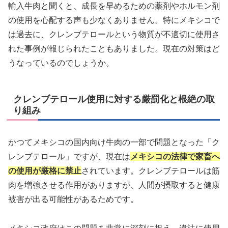
輸入牛肉と聞くと、成長を早めるための薬剤やホルモン剤
の使用を心配する声も少なくありません。特にメキシコで
は過去に、クレンブテロールという物質が不適切に使用さ
れた事例が報じられたこともありました。現在の対策はど
うなっているのでしょうか。
クレンブテロール使用に対する厳罰化と根絶の取
り組み
かつてメキシコの国内向け牛肉の一部で問題となった「ク
レンブテロール」ですが、現在は
メキシコの法律で家畜へ
の使用が厳格に禁止
されています。クレンブテロールは筋
肉を増強させる作用がありますが、人間が摂取すると健康
被害が出る可能性があるためです。