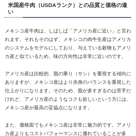
米国産牛肉（USDAランク）との品質と価格の違
い
メキシコ産牛肉は、しばしば「アメリカ産に近い」と言わ
れます。それもそのはず、メキシコの肉牛生産はアメリカ
のシステムをモデルにしており、与えている穀物もアメリ
カ産と似ているため、味の方向性は非常に近いのです。
アメリカ産は比較的、脂の乗り（サシ）を重視する傾向に
ありますが、メキシコ産はより赤身のバランスを重視した
仕上がりになります。そのため、脂が多すぎるのは苦手だ
けれど、アメリカ産のようなコクも欲しいという方には、
メキシコ産が最高の妥協点になります。
また、価格面でもメキシコ産は非常に魅力的です。アメリ
カ産よりもコストパフォーマンスに優れていることが多