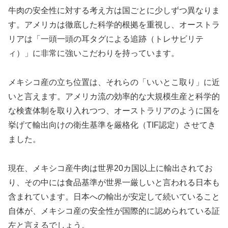
牛肉の安全性に対する考え方は国ごとに少しずつ異なりま
す。アメリカは徹底した科学的根拠を重視し、オーストラ
リアは「一頭一頭の耳タグによる追跡（トレサビリテ
ィ）」に非常に強いこだわりを持っています。
メキシコ産の立ち位置は、それらの「いいとこ取り」に近
いと言えます。アメリカ流の効率的な大規模生産と科学的
な検査体制を取り入れつつ、オーストラリアのように国を
挙げて輸出向けの衛生基準を厳格化（TIF認定）させてき
ました。
現在、メキシコ産牛肉は世界20カ国以上に輸出されてお
り、その中には食品基準が世界一厳しいと言われる日本も
含まれています。日本への輸出が安定して続いていること
自体が、メキシコ産の安全性が国際的に認められている証
左と言えるでしょう。