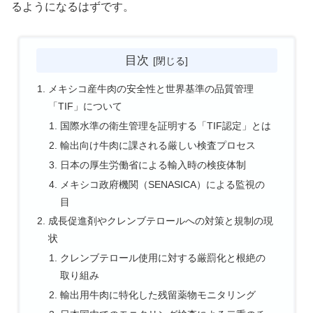
るようになるはずです。
目次
メキシコ産牛肉の安全性と世界基準の品質管理
「TIF」について
国際水準の衛生管理を証明する「TIF認定」とは
輸出向け牛肉に課される厳しい検査プロセス
日本の厚生労働省による輸入時の検疫体制
メキシコ政府機関（SENASICA）による監視の
目
成長促進剤やクレンブテロールへの対策と規制の現
状
クレンブテロール使用に対する厳罰化と根絶の
取り組み
輸出用牛肉に特化した残留薬物モニタリング