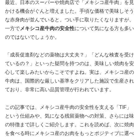
最近、日本のスーパーや焼肉店で「メキシコ産牛肉」を見
かける機会がぐんと増えました。手頃な価格で美味しそう
な赤身肉が並んでいると、つい手に取りたくなりますが、
一方で
メキシコ産牛肉の安全性
について気になる方も多い
のではないでしょうか。
「成長促進剤などの薬物は大丈夫？」「どんな検査を受け
ているの？」といった疑問を持つのは、美味しい焼肉を安
心して楽しみたいからこそですよね。実は、メキシコ産の
牛肉は、国際的な厳しい基準をクリアした施設で生産され
ており、非常に高い品質管理が行われています。
この記事では、メキシコ産牛肉の安全性を支える「TIF」
という仕組みや、気になる残留薬物への対策、さらには味
の特徴まで詳しくご紹介します。これを読めば、次に焼肉
を食べる時にメキシコ産のお肉をもっとポジティブに選べ